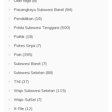
Olah raga
(8)
Pasangkayu Sulawesi Barat
(94)
Pendidikan
(16)
Polda Sulawesi Tenggara
(500)
Politik
(18)
Polres Sinjai
(7)
Polri
(395)
Sulawesi Barat
(7)
Sulawesi Selatan
(88)
TNI
(37)
Wajo Sulawesi Selatan
(115)
Wajo-SulSel
(7)
X-File
(12)