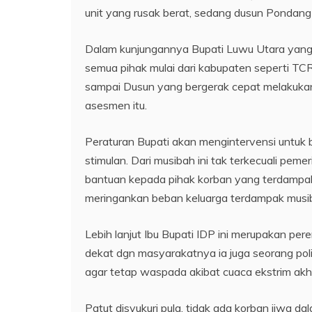
unit yang rusak berat, sedang dusun Pondang
Dalam kunjungannya Bupati Luwu Utara yang 
semua pihak mulai dari kabupaten seperti T
sampai Dusun yang bergerak cepat melakukan 
asesmen itu.
Peraturan Bupati akan mengintervensi untuk
stimulan. Dari musibah ini tak terkecuali pem
bantuan kepada pihak korban yang terdampa
meringankan beban keluarga terdampak musi
Lebih lanjut Ibu Bupati IDP ini merupakan pe
dekat dgn masyarakatnya ia juga seorang poli
agar tetap waspada akibat cuaca ekstrim akhi
Patut disyukuri pula, tidak ada korban jiwa 