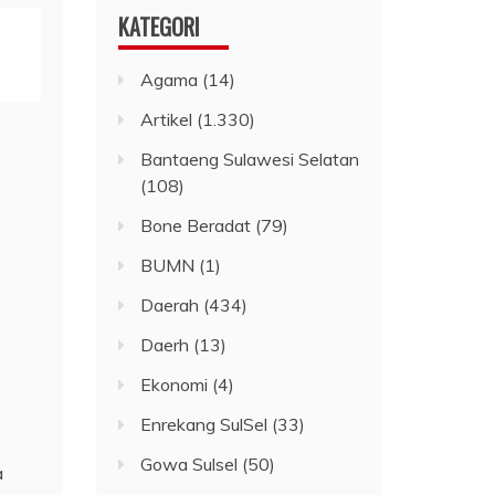
KATEGORI
Agama
(14)
Artikel
(1.330)
Bantaeng Sulawesi Selatan
(108)
Bone Beradat
(79)
BUMN
(1)
Daerah
(434)
Daerh
(13)
Ekonomi
(4)
Enrekang SulSel
(33)
Gowa Sulsel
(50)
a