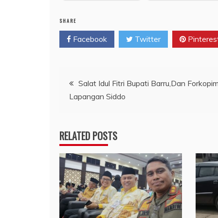
SHARE
Facebook
Twitter
Pinteres
Navigasi
Salat Idul Fitri Bupati Barru,Dan Forkopi
Lapangan Siddo
pos
RELATED POSTS