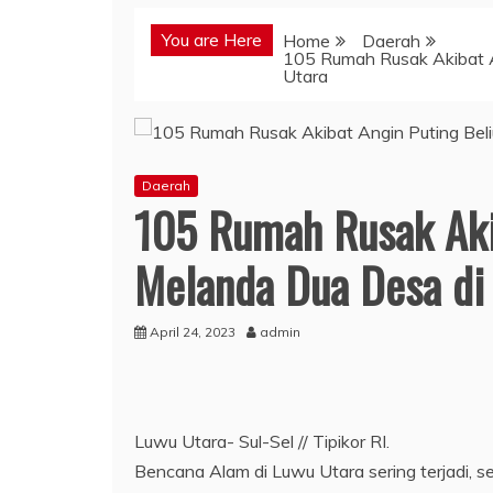
You are Here
Home
Daerah
105 Rumah Rusak Akibat A
Utara
Daerah
105 Rumah Rusak Aki
Melanda Dua Desa di
April 24, 2023
admin
Luwu Utara- Sul-Sel // Tipikor RI.
Bencana Alam di Luwu Utara sering terjadi, se