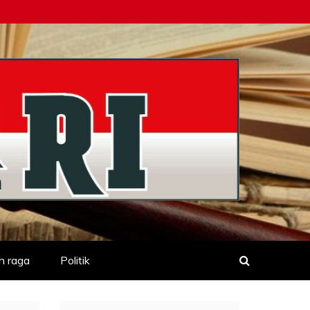
h raga
Politik