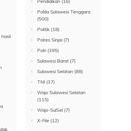
Pendidikan
(16)
Polda Sulawesi Tenggara
(500)
Politik
(18)
hasil
Polres Sinjai
(7)
Polri
(395)
Sulawesi Barat
(7)
n
Sulawesi Selatan
(88)
TNI
(37)
Wajo Sulawesi Selatan
(115)
ra
Wajo-SulSel
(7)
X-File
(12)
idak