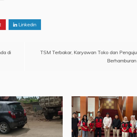
t
Linkedin
mda di
TSM Terbakar, Karyawan Toko dan Penguj
Berhamburan