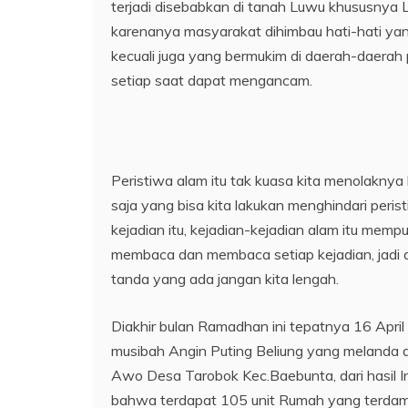
terjadi disebabkan di tanah Luwu khususnya 
karenanya masyarakat dihimbau hati-hati yan
kecuali juga yang bermukim di daerah-daerah
setiap saat dapat mengancam.
Peristiwa alam itu tak kuasa kita menolakny
saja yang bisa kita lakukan menghindari perist
kejadian itu, kejadian-kejadian alam itu memp
membaca dan membaca setiap kejadian, jadi 
tanda yang ada jangan kita lengah.
Diakhir bulan Ramadhan ini tepatnya 16 Apr
musibah Angin Puting Beliung yang melanda
Awo Desa Tarobok Kec.Baebunta, dari hasil 
bahwa terdapat 105 unit Rumah yang terda