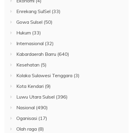
Ekonomi
(4)
Enrekang SulSel
(33)
Gowa Sulsel
(50)
Hukum
(33)
Internasional
(32)
Kabardaerah Barru
(640)
Kesehatan
(5)
Kolaka Sulawesi Tenggara
(3)
Kota Kendari
(9)
Luwu Utara Sulsel
(396)
Nasional
(490)
Oganisasi
(17)
Olah raga
(8)