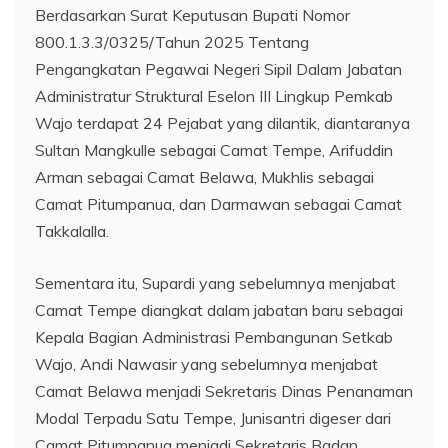
Berdasarkan Surat Keputusan Bupati Nomor
800.1.3.3/0325/Tahun 2025 Tentang
Pengangkatan Pegawai Negeri Sipil Dalam Jabatan
Administratur Struktural Eselon III Lingkup Pemkab
Wajo terdapat 24 Pejabat yang dilantik, diantaranya
Sultan Mangkulle sebagai Camat Tempe, Arifuddin
Arman sebagai Camat Belawa, Mukhlis sebagai
Camat Pitumpanua, dan Darmawan sebagai Camat
Takkalalla.
Sementara itu, Supardi yang sebelumnya menjabat
Camat Tempe diangkat dalam jabatan baru sebagai
Kepala Bagian Administrasi Pembangunan Setkab
Wajo, Andi Nawasir yang sebelumnya menjabat
Camat Belawa menjadi Sekretaris Dinas Penanaman
Modal Terpadu Satu Tempe, Junisantri digeser dari
Camat Pitumpanua menjadi Sekretaris Badan