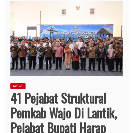
Artikel
41 Pejabat Struktural
Pemkab Wajo Di Lantik,
Pejabat Bupati Harap