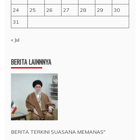
24
25
26
27
28
29
30
31
« Jul
BERITA LAINNNYA
BERITA TERKINI SUASANA MEMANAS"