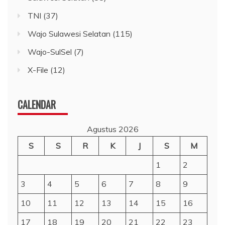
TNI
(37)
Wajo Sulawesi Selatan
(115)
Wajo-SulSel
(7)
X-File
(12)
CALENDAR
Agustus 2026
S
S
R
K
J
S
M
1
2
3
4
5
6
7
8
9
10
11
12
13
14
15
16
17
18
19
20
21
22
23