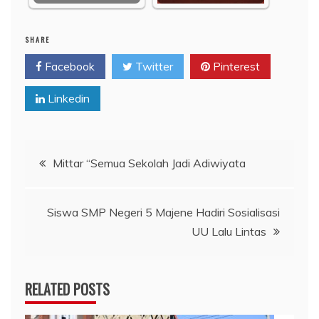
SHARE
Facebook
Twitter
Pinterest
Linkedin
Navigasi
Mittar “Semua Sekolah Jadi Adiwiyata
pos
Siswa SMP Negeri 5 Majene Hadiri Sosialisasi
UU Lalu Lintas
RELATED POSTS