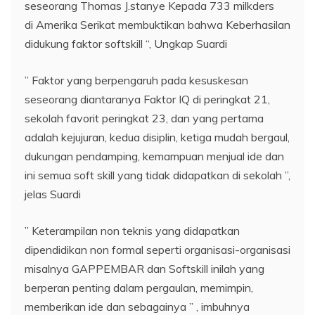
seseorang Thomas J.stanye Kepada 733 milkders
di Amerika Serikat membuktikan bahwa Keberhasilan
didukung faktor softskill “, Ungkap Suardi
” Faktor yang berpengaruh pada kesuskesan
seseorang diantaranya Faktor IQ di peringkat 21,
sekolah favorit peringkat 23, dan yang pertama
adalah kejujuran, kedua disiplin, ketiga mudah bergaul,
dukungan pendamping, kemampuan menjual ide dan
ini semua soft skill yang tidak didapatkan di sekolah ”,
jelas Suardi
” Keterampilan non teknis yang didapatkan
dipendidikan non formal seperti organisasi-organisasi
misalnya GAPPEMBAR dan Softskill inilah yang
berperan penting dalam pergaulan, memimpin,
memberikan ide dan sebagainya ” , imbuhnya