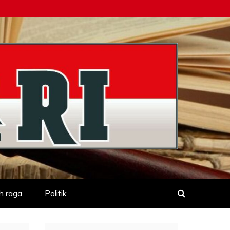
h raga
Politik