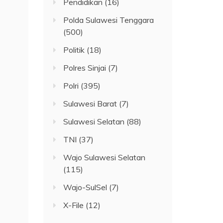
Pendidikan
(16)
Polda Sulawesi Tenggara
(500)
Politik
(18)
Polres Sinjai
(7)
Polri
(395)
Sulawesi Barat
(7)
Sulawesi Selatan
(88)
TNI
(37)
Wajo Sulawesi Selatan
(115)
Wajo-SulSel
(7)
X-File
(12)