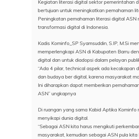
Kegiatan literasi digital sektor pemerintahan
bertujuan untuk meningkatkan pemahaman liter
Peningkatan pemahaman literasi digital ASN
transformasi digital di Indonesia.
Kadis Kominfo_SP Syamsuddin, S.IP, M.Si me
memperlengkapi ASN di Kabupaten Barru deng
digital dan untuk diadopsi dalam pelayan publi
“Ada 4 pilar, technical aspek ada kecakapan dig
dan budaya ber digital, karena masyarakat ma
Ini diharapkan dapat memberikan pemahaman ya
ASN” ungkapnya
Di ruangan yang sama Kabid Aptika Kominfo m
menyikapi dunia digital.
“Sebagai ASN kita harus mengikuti perkemb
masyarakat, kemudian sebagai ASN pula kita