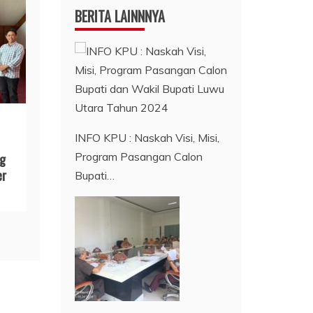
BERITA LAINNNYA
INFO KPU : Naskah Visi, Misi,
Program Pasangan Calon
ng
er
Bupati…