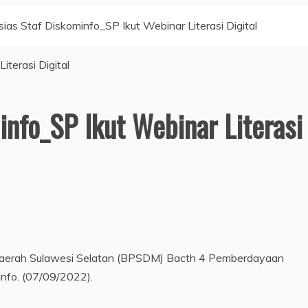
ias Staf Diskominfo_SP Ikut Webinar Literasi Digital
info_SP Ikut Webinar Literasi
an Daerah Sulawesi Selatan (BPSDM) Bacth 4 Pemberdayaan
info. (07/09/2022).