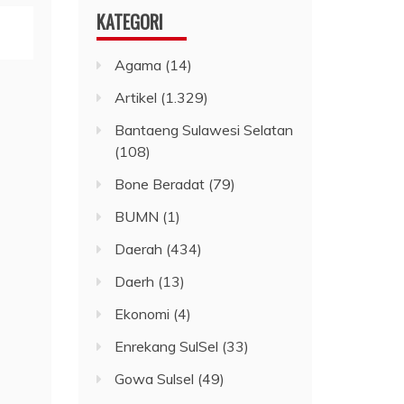
KATEGORI
Agama
(14)
Artikel
(1.329)
Bantaeng Sulawesi Selatan
(108)
Bone Beradat
(79)
BUMN
(1)
Daerah
(434)
Daerh
(13)
Ekonomi
(4)
Enrekang SulSel
(33)
Gowa Sulsel
(49)