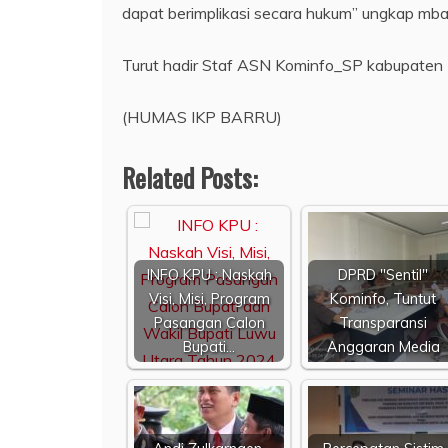
dapat berimplikasi secara hukum” ungkap mba
Turut hadir Staf ASN Kominfo_SP kabupaten 
(HUMAS IKP BARRU)
Related Posts:
INFO KPU : Naskah
DPRD "Sentil"
Visi, Misi, Program
Kominfo, Tuntut
Pasangan Calon
Transparansi
Bupati…
Anggaran Media