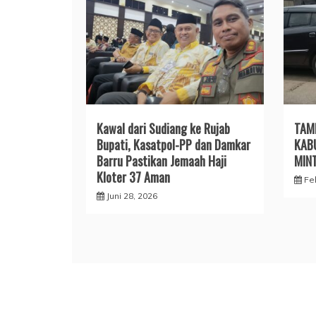
​Kawal dari Sudiang ke Rujab
TAM
Bupati, Kasatpol-PP dan Damkar
KAB
Barru Pastikan Jemaah Haji
MIN
Kloter 37 Aman
Fe
Juni 28, 2026