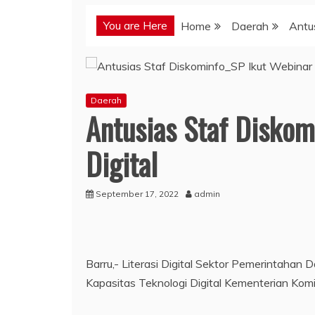
You are Here
Home
Daerah
Antus
Daerah
Antusias Staf Diskom
Digital
September 17, 2022
admin
Barru,- Literasi Digital Sektor Pemerintah
Kapasitas Teknologi Digital Kementerian Kom