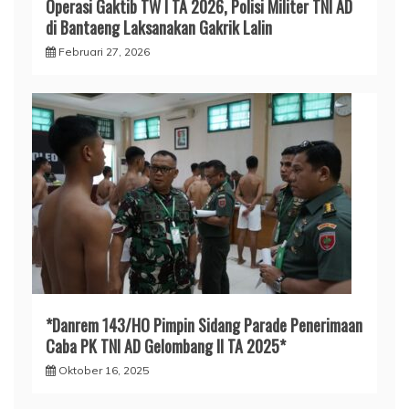
Operasi Gaktib TW I TA 2026, Polisi Militer TNI AD
di Bantaeng Laksanakan Gakrik Lalin
Februari 27, 2026
*Danrem 143/HO Pimpin Sidang Parade Penerimaan
Caba PK TNI AD Gelombang II TA 2025*
Oktober 16, 2025