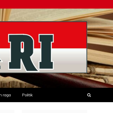
h raga
Politik