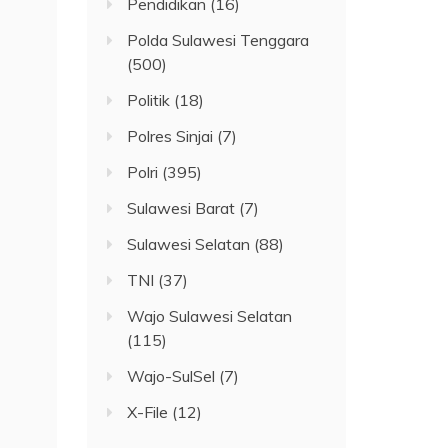
Pendidikan
(16)
Polda Sulawesi Tenggara
(500)
Politik
(18)
Polres Sinjai
(7)
Polri
(395)
Sulawesi Barat
(7)
Sulawesi Selatan
(88)
TNI
(37)
Wajo Sulawesi Selatan
(115)
Wajo-SulSel
(7)
X-File
(12)