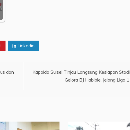
u
t
Linkedin
sus dan
Kapolda Sulsel Tinjau Langsung Kesiapan Stad
Gelora BJ Habibie, Jelang Liga 1