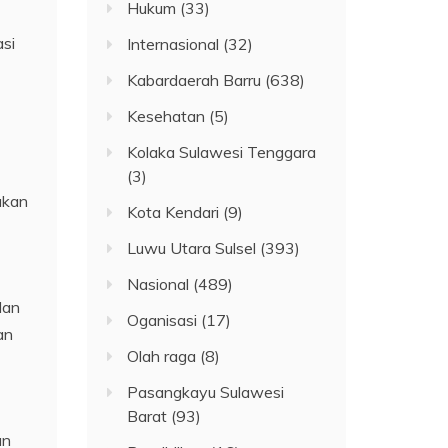
Hukum
(33)
si
Internasional
(32)
Kabardaerah Barru
(638)
Kesehatan
(5)
Kolaka Sulawesi Tenggara
(3)
akan
Kota Kendari
(9)
Luwu Utara Sulsel
(393)
Nasional
(489)
dan
Oganisasi
(17)
an
Olah raga
(8)
Pasangkayu Sulawesi
Barat
(93)
an