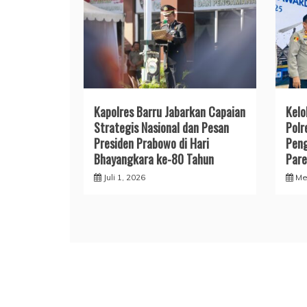
​Kapolres Barru Jabarkan Capaian
​Kel
Strategis Nasional dan Pesan
Polr
Presiden Prabowo di Hari
Peng
Bhayangkara ke-80 Tahun
Pare
Juli 1, 2026
Me