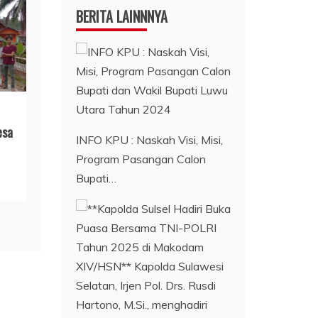
BERITA LAINNNYA
esa
INFO KPU : Naskah Visi, Misi,
Program Pasangan Calon
Bupati…