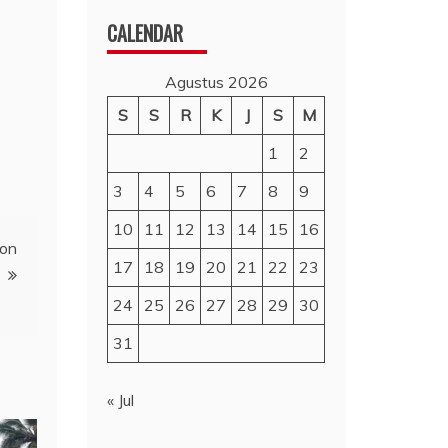
CALENDAR
Agustus 2026
S
S
R
K
J
S
M
1
2
3
4
5
6
7
8
9
10
11
12
13
14
15
16
ion
17
18
19
20
21
22
23
24
25
26
27
28
29
30
31
« Jul