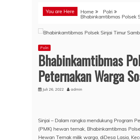
You are Here
Home
Polri
Bhabinkamtibmas Polsek S
Polri
Bhabinkamtibmas Pol
Peternakan Warga So
Juli 26, 2022
admin
Sinjai – Dalam rangka mendukung Program Pe
(PMK) hewan ternak, Bhabinkamtibmas Polsek
Hewan Ternak milik warga, diDesa Lasia, Keca