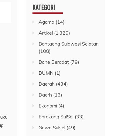
KATEGORI
Agama
(14)
Artikel
(1.329)
Bantaeng Sulawesi Selatan
(108)
Bone Beradat
(79)
BUMN
(1)
Daerah
(434)
Daerh
(13)
Ekonomi
(4)
Enrekang SulSel
(33)
kuku
ap
Gowa Sulsel
(49)