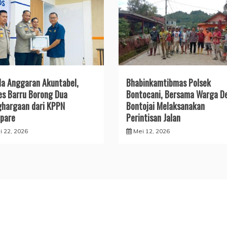
ola Anggaran Akuntabel,
Bhabinkamtibmas Polsek
es Barru Borong Dua
Bontocani, Bersama Warga D
hargaan dari KPPN
Bontojai Melaksanakan
pare
Perintisan Jalan
i 22, 2026
Mei 12, 2026