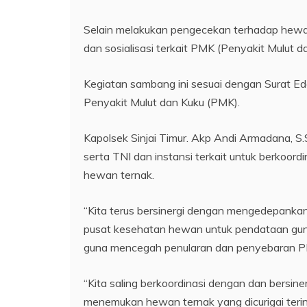
Selain melakukan pengecekan terhadap hewan
dan sosialisasi terkait PMK (Penyakit Mulut d
Kegiatan sambang ini sesuai dengan Surat E
Penyakit Mulut dan Kuku (PMK).
Kapolsek Sinjai Timur. Akp Andi Armadana, S
serta TNI dan instansi terkait untuk berkoor
hewan ternak.
“Kita terus bersinergi dengan mengedepanka
pusat kesehatan hewan untuk pendataan gun
guna mencegah penularan dan penyebaran PMK t
“Kita saling berkoordinasi dengan dan bersine
menemukan hewan ternak yang dicurigai teri