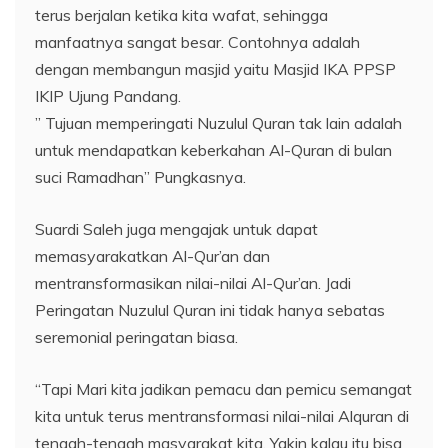
terus berjalan ketika kita wafat, sehingga
manfaatnya sangat besar. Contohnya adalah
dengan membangun masjid yaitu Masjid IKA PPSP
IKIP Ujung Pandang.
” Tujuan memperingati Nuzulul Quran tak lain adalah
untuk mendapatkan keberkahan Al-Quran di bulan
suci Ramadhan” Pungkasnya.
Suardi Saleh juga mengajak untuk dapat
memasyarakatkan Al-Qur’an dan
mentransformasikan nilai-nilai Al-Qur’an. Jadi
Peringatan Nuzulul Quran ini tidak hanya sebatas
seremonial peringatan biasa.
“Tapi Mari kita jadikan pemacu dan pemicu semangat
kita untuk terus mentransformasi nilai-nilai Alquran di
tengah-tengah masyarakat kita. Yakin kalau itu bisa