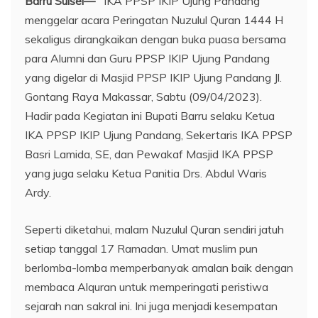
Barru Sulsel—
IKA PPSP IKIP Ujung Pandang
menggelar acara Peringatan Nuzulul Quran 1444 H
sekaligus dirangkaikan dengan buka puasa bersama
para Alumni dan Guru PPSP IKIP Ujung Pandang
yang digelar di Masjid PPSP IKIP Ujung Pandang Jl.
Gontang Raya Makassar, Sabtu (09/04/2023).
Hadir pada Kegiatan ini Bupati Barru selaku Ketua
IKA PPSP IKIP Ujung Pandang, Sekertaris IKA PPSP
Basri Lamida, SE, dan Pewakaf Masjid IKA PPSP
yang juga selaku Ketua Panitia Drs. Abdul Waris
Ardy.
Seperti diketahui, malam Nuzulul Quran sendiri jatuh
setiap tanggal 17 Ramadan. Umat muslim pun
berlomba-lomba memperbanyak amalan baik dengan
membaca Alquran untuk memperingati peristiwa
sejarah nan sakral ini. Ini juga menjadi kesempatan