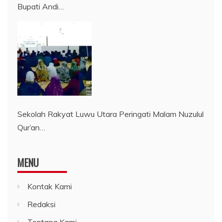
Bupati Andi…
Sekolah Rakyat Luwu Utara Peringati Malam Nuzulul
Qur’an…
MENU
Kontak Kami
Redaksi
Tentang Kami