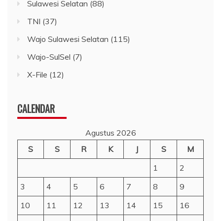
Sulawesi Selatan
(88)
TNI
(37)
Wajo Sulawesi Selatan
(115)
Wajo-SulSel
(7)
X-File
(12)
CALENDAR
Agustus 2026
S
S
R
K
J
S
M
1
2
3
4
5
6
7
8
9
10
11
12
13
14
15
16