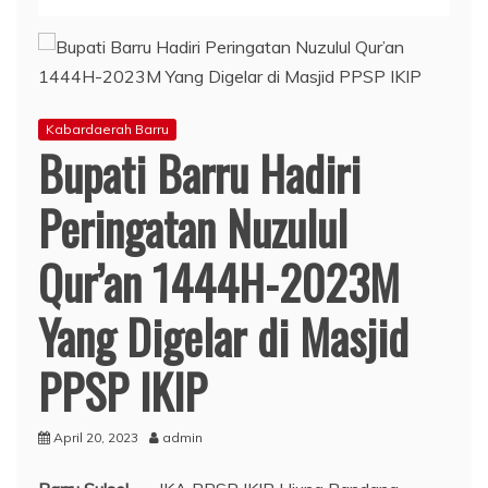
Kabardaerah Barru
Bupati Barru Hadiri
Peringatan Nuzulul
Qur’an 1444H-2023M
Yang Digelar di Masjid
PPSP IKIP
April 20, 2023
admin