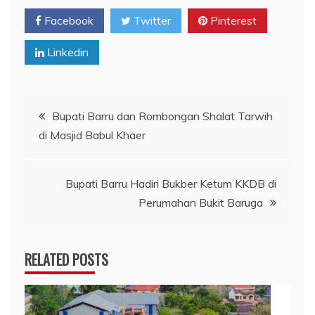
Facebook
Twitter
Pinterest
Linkedin
Navigasi
Bupati Barru dan Rombongan Shalat Tarwih
di Masjid Babul Khaer
pos
Bupati Barru Hadiri Bukber Ketum KKDB di
Perumahan Bukit Baruga
RELATED POSTS