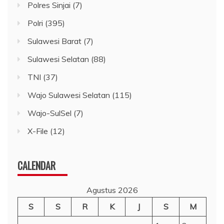
Polres Sinjai
(7)
Polri
(395)
Sulawesi Barat
(7)
Sulawesi Selatan
(88)
TNI
(37)
Wajo Sulawesi Selatan
(115)
Wajo-SulSel
(7)
X-File
(12)
CALENDAR
Agustus 2026
S
S
R
K
J
S
M