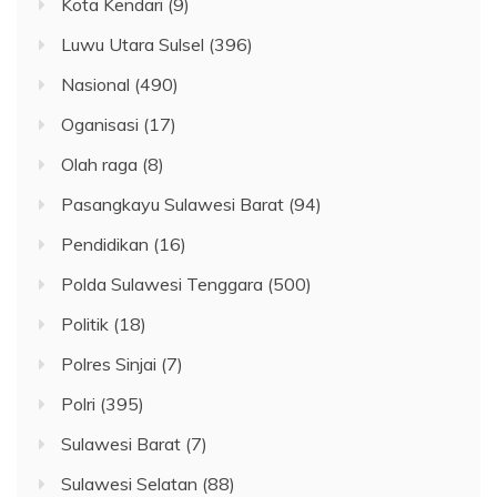
Kota Kendari
(9)
Luwu Utara Sulsel
(396)
Nasional
(490)
Oganisasi
(17)
Olah raga
(8)
Pasangkayu Sulawesi Barat
(94)
Pendidikan
(16)
Polda Sulawesi Tenggara
(500)
Politik
(18)
Polres Sinjai
(7)
Polri
(395)
Sulawesi Barat
(7)
Sulawesi Selatan
(88)