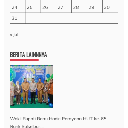
24
25
26
27
28
29
30
31
« Jul
BERITA LAINNNYA
Wakil Bupati Barru Hadiri Perayaan HUT ke-65
Bank Sulselbar,…