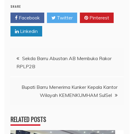
SHARE
Facebook
Twitter
Pinterest
Linkedin
Navigasi
Sekda Barru Abustan AB Membuka Rakor
RPLP2B
pos
Bupati Barru Menerima Kunker Kepala Kantor
Wilayah KEMENKUMHAM SulSel
RELATED POSTS