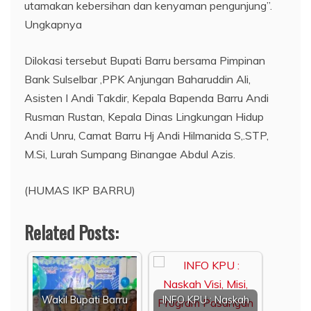
utamakan kebersihan dan kenyaman pengunjung”.
Ungkapnya
Dilokasi tersebut Bupati Barru bersama Pimpinan
Bank Sulselbar ,PPK Anjungan Baharuddin Ali,
Asisten I Andi Takdir, Kepala Bapenda Barru Andi
Rusman Rustan, Kepala Dinas Lingkungan Hidup
Andi Unru, Camat Barru Hj Andi Hilmanida S,.STP,
M.Si, Lurah Sumpang Binangae Abdul Azis.
(HUMAS IKP BARRU)
Related Posts:
Wakil Bupati Barru
INFO KPU : Naskah