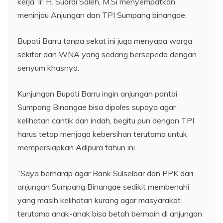
kerja. Ir. H. Suardi Saleh, M.Si menyempatkan
meninjau Anjungan dan TPI Sumpang binangae.
Bupati Barru tanpa sekat ini juga menyapa warga
sekitar dan WNA yang sedang bersepeda dengan
senyum khasnya.
Kunjungan Bupati Barru ingin anjungan pantai
Sumpang Binangae bisa dipoles supaya agar
kelihatan cantik dan indah, begitu pun dengan TPI
harus tetap menjaga kebersihan terutama untuk
mempersiapkan Adipura tahun ini.
“Saya berharap agar Bank Sulselbar dan PPK dari
anjungan Sumpang Binangae sedikit membenahi
yang masih kelihatan kurang agar masyarakat
terutama anak-anak bisa betah bermain di anjungan