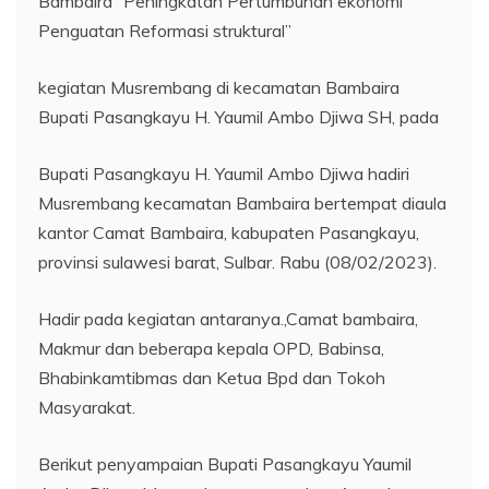
Bambaira “Peningkatan Pertumbuhan ekonomi
Penguatan Reformasi struktural”
kegiatan Musrembang di kecamatan Bambaira
Bupati Pasangkayu H. Yaumil Ambo Djiwa SH, pada
Bupati Pasangkayu H. Yaumil Ambo Djiwa hadiri
Musrembang kecamatan Bambaira bertempat diaula
kantor Camat Bambaira, kabupaten Pasangkayu,
provinsi sulawesi barat, Sulbar. Rabu (08/02/2023).
Hadir pada kegiatan antaranya.,Camat bambaira,
Makmur dan beberapa kepala OPD, Babinsa,
Bhabinkamtibmas dan Ketua Bpd dan Tokoh
Masyarakat.
Berikut penyampaian Bupati Pasangkayu Yaumil