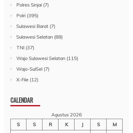
Polres Sinjai
(7)
Polri
(395)
Sulawesi Barat
(7)
Sulawesi Selatan
(88)
TNI
(37)
Wajo Sulawesi Selatan
(115)
Wajo-SulSel
(7)
X-File
(12)
CALENDAR
Agustus 2026
S
S
R
K
J
S
M