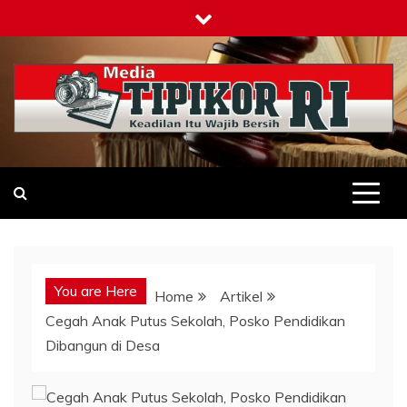
Skip
to
content
Tipikor-ri-online.my.id
Keadilan Itu Wajib Bersih
You are Here
Home
Artikel
Cegah Anak Putus Sekolah, Posko Pendidikan
Dibangun di Desa