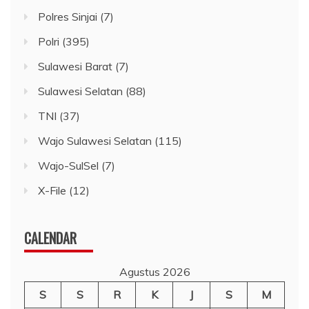
Polres Sinjai
(7)
Polri
(395)
Sulawesi Barat
(7)
Sulawesi Selatan
(88)
TNI
(37)
Wajo Sulawesi Selatan
(115)
Wajo-SulSel
(7)
X-File
(12)
CALENDAR
Agustus 2026
S
S
R
K
J
S
M