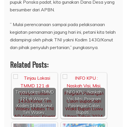
pupuk Ponska padat, kita gunakan Dana Desa yang
bersumber dari APBN.
” Mulai perencanaan sampai pada pelaksanaan
kegiatan penanaman jagung hari ini, petani kita telah
didampingi oleh pihak TNI yakni Kodim 1430/Konut
dan pihak penyuluh pertanian,” pungkasnya.
Related Posts:
Tinjau Lokasi TMMD
INFO KPU : Naskah
121 di Wilayah
Visi, Misi, Program
Kodim 1430/Konut
Pasangan Calon
Tim Wasev…
Bupati…