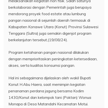
melaksanakan kegiatan non fisik. Salah satunya
berkolaborasi dengan Pemerintah juga berupaya
mendorong proyek food estate atau lumbung
pangan nasional di sejumlah daerah termasuk di
Kabupaten Konawe Utara (Konut) Provinsi Sulawesi
Tenggara (Sultra) juga semakin digenjot program
berkelanjutan tersebut,(19/08/24).
Program ketahanan pangan nasional dilakukan
dengan memprioritaskan peningkatan ketersediaan,
akses, serta kualitas konsumsi pangan.
Hal ini sebagaimana dijelaskan oleh wakil Bupati
Konut H.Abu Haera, saat memimpin kegiatan
penanaman perdana jagung bersama Kodim
1430/Konut dan kelompok tani (Poktan) Wonua
Monapa di Desa Matandahi Kecamatan Motui.