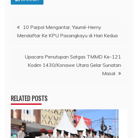
Navigasi
10 Parpol Mengantar, Yaumil-Herny
Mendaftar Ke KPU Pasangkayu di Hari Kedua
pos
Upacara Penutupan Satgas TMMD Ke-121
Kodim 1430/Konawe Utara Gelar Sunatan
Masal
RELATED POSTS