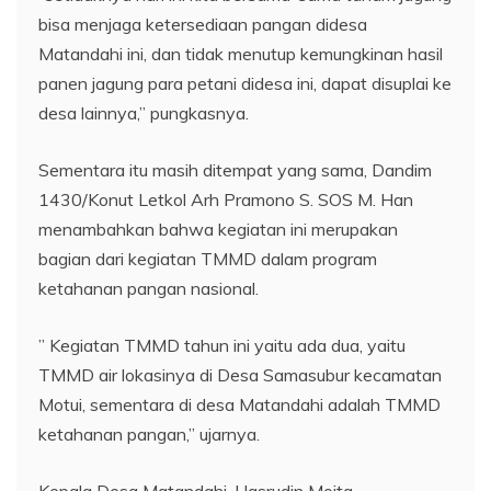
bisa menjaga ketersediaan pangan didesa
Matandahi ini, dan tidak menutup kemungkinan hasil
panen jagung para petani didesa ini, dapat disuplai ke
desa lainnya,” pungkasnya.
Sementara itu masih ditempat yang sama, Dandim
1430/Konut Letkol Arh Pramono S. SOS M. Han
menambahkan bahwa kegiatan ini merupakan
bagian dari kegiatan TMMD dalam program
ketahanan pangan nasional.
” Kegiatan TMMD tahun ini yaitu ada dua, yaitu
TMMD air lokasinya di Desa Samasubur kecamatan
Motui, sementara di desa Matandahi adalah TMMD
ketahanan pangan,” ujarnya.
Kepala Desa Matandahi, Hasrudin Moita