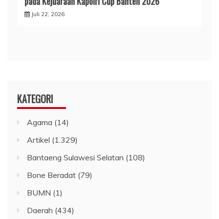
pada Kejuaraan Kapolri Cup Banten 2026
Juli 22, 2026
KATEGORI
Agama
(14)
Artikel
(1.329)
Bantaeng Sulawesi Selatan
(108)
Bone Beradat
(79)
BUMN
(1)
Daerah
(434)