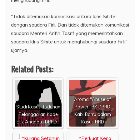
“Tidak ditemukan komunikasi antara Idris Sihite
dengan saudara Firli. Dan tidak ditemukan komunikasi
saudara Menteri Arifin Tasrif yang memerintahkan
saudara Idris Sihite untuk menghubungi saudara Firli,”
ujarnya.
Related Posts:
Aroma "Abuse of
Studi Kasus Tuduhan
Power" BK DPRD
Pelanggaran Kode
Kab. Barru dalam
Etik Anggota DPRD…
Kasus HRD