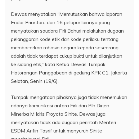
Dewas menyatakan “Memutuskan bahwa laporan
Endar Priantoro dan 16 pelapor lainnya yang
menyatakan saudara Firli Bahuri melakukan dugaan
pelanggaran kode etik dan kode perilaku tentang
membocorkan rahasia negara kepada seseorang
adalah tidak terdapat cukup bukti untuk dilanjutkan
ke sidang etik,” kata Ketua Dewas Tumpak
Hatorangan Panggabean di gedung KPK C1, Jakarta
Selatan, Senin (19/6).
Tumpak mengataan pihaknya juga tidak menemukan
adanya komunikasi antara Firli dan Plh Dirjen
Minerba M Idris Froyoto Sihite. Dewas juga
menyatakan tidak ada dugaan perintah Menteri
ESDM Arifin Tasrif untuk menyuruh Sihite
menghubungi Firli.