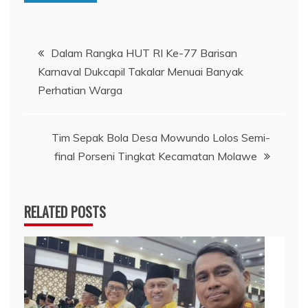
Navigasi
Dalam Rangka HUT RI Ke-77 Barisan
Karnaval Dukcapil Takalar Menuai Banyak
pos
Perhatian Warga
Tim Sepak Bola Desa Mowundo Lolos Semi-
final Porseni Tingkat Kecamatan Molawe
RELATED POSTS