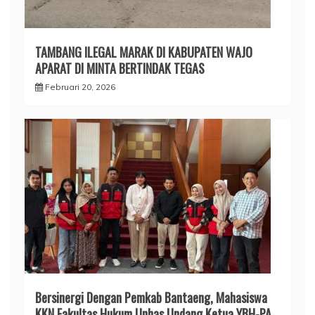
TAMBANG ILEGAL MARAK DI KABUPATEN WAJO
APARAT DI MINTA BERTINDAK TEGAS
Februari 20, 2026
Bersinergi Dengan Pemkab Bantaeng, Mahasiswa
KKN Fakultas Hukum Unhas Undang Ketua YBH-PA