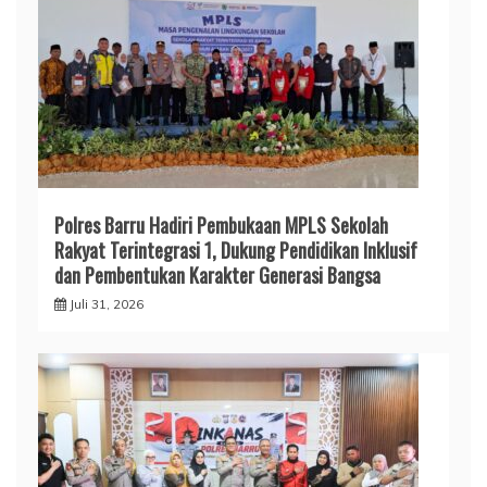
Polres Barru Hadiri Pembukaan MPLS Sekolah
Rakyat Terintegrasi 1, Dukung Pendidikan Inklusif
dan Pembentukan Karakter Generasi Bangsa
Juli 31, 2026