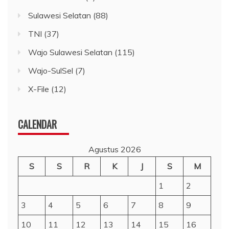
Sulawesi Selatan
(88)
TNI
(37)
Wajo Sulawesi Selatan
(115)
Wajo-SulSel
(7)
X-File
(12)
CALENDAR
Agustus 2026
S
S
R
K
J
S
M
1
2
3
4
5
6
7
8
9
10
11
12
13
14
15
16