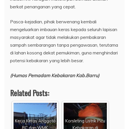
berkat penanganan yang cepat.
​Pasca-kejadian, pihak berwenang kembali
mengeluarkan imbauan keras kepada seluruh lapisan
masyarakat agar tidak melakukan pembakaran
sampah sembarangan tanpa pengawasan, terutama
di lahan kosong dekat pemukiman, guna menghindari
potensi kebakaran yang lebih besar.
(Humas Pemadam Kebakaran Kab.Barru)
Related Posts:
​Kerja Keras Anggota
Korsleting Listrik Picu
RC dan WMK
Kebakaran di