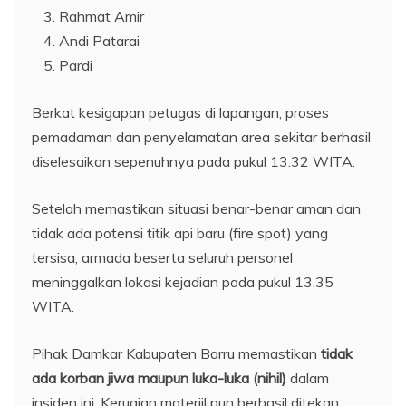
​Rahmat Amir
​Andi Patarai
​Pardi
​Berkat kesigapan petugas di lapangan, proses
pemadaman dan penyelamatan area sekitar berhasil
diselesaikan sepenuhnya pada pukul 13.32 WITA.
Setelah memastikan situasi benar-benar aman dan
tidak ada potensi titik api baru (fire spot) yang
tersisa, armada beserta seluruh personel
meninggalkan lokasi kejadian pada pukul 13.35
WITA.
​Pihak Damkar Kabupaten Barru memastikan
tidak
ada korban jiwa maupun luka-luka (nihil)
dalam
insiden ini. Kerugian materiil pun berhasil ditekan