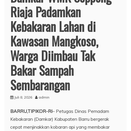
Riaja Padamkan
Kebakaran Lahan di
Kawasan Mangkoso,
Warga Diimbau Tak
Bakar Sampah
Sembarangan
Juli 8, 2026
admin
BARRU,TIPIKOR-RI
– Petugas Dinas Pemadam
Kebakaran (Damkar) Kabupaten Barru bergerak
cepat menjinakkan kobaran api yang membakar