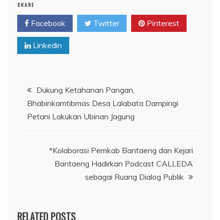
SHARE
Facebook
Twitter
Pinterest
Linkedin
Navigasi
​Dukung Ketahanan Pangan,
Bhabinkamtibmas Desa Lalabata Dampingi
pos
Petani Lakukan Ubinan Jagung
*Kolaborasi Pemkab Bantaeng dan Kejari
Bantaeng Hadirkan Podcast CALLEDA
sebagai Ruang Dialog Publik
RELATED POSTS