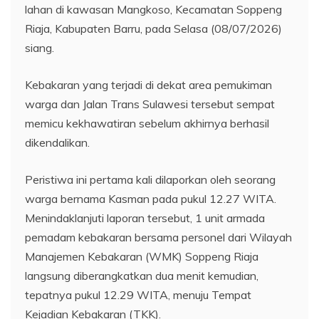
lahan di kawasan Mangkoso, Kecamatan Soppeng
Riaja, Kabupaten Barru, pada Selasa (08/07/2026)
siang.
Kebakaran yang terjadi di dekat area pemukiman
warga dan Jalan Trans Sulawesi tersebut sempat
memicu kekhawatiran sebelum akhirnya berhasil
dikendalikan.
​Peristiwa ini pertama kali dilaporkan oleh seorang
warga bernama Kasman pada pukul 12.27 WITA.
Menindaklanjuti laporan tersebut, 1 unit armada
pemadam kebakaran bersama personel dari Wilayah
Manajemen Kebakaran (WMK) Soppeng Riaja
langsung diberangkatkan dua menit kemudian,
tepatnya pukul 12.29 WITA, menuju Tempat
Kejadian Kebakaran (TKK).