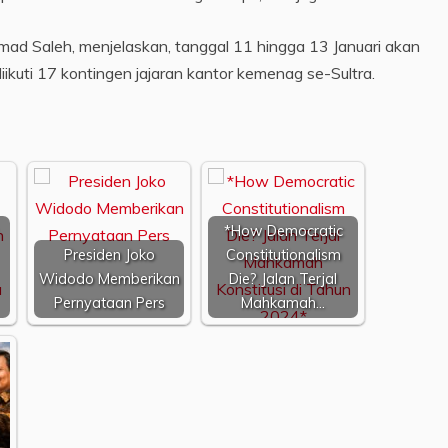
ad Saleh, menjelaskan, tanggal 11 hingga 13 Januari akan
ikuti 17 kontingen jajaran kantor kemenag se-Sultra.
*How Democratic
Presiden Joko
Constitutionalism
Widodo Memberikan
Die? Jalan Terjal
Pernyataan Pers
Mahkamah…