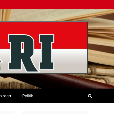
h raga
Politik