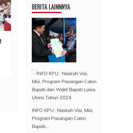
BERITA LAINNNYA
t
INFO KPU : Naskah Visi, Misi,
Program Pasangan Calon
Bupati…