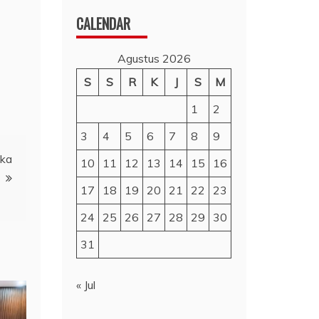
CALENDAR
Agustus 2026
S
S
R
K
J
S
M
1
2
3
4
5
6
7
8
9
gka
10
11
12
13
14
15
16
17
18
19
20
21
22
23
24
25
26
27
28
29
30
31
« Jul