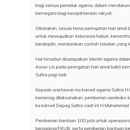
bagi semua pemeluk agama, dalam mendukun
bernegara bagi kesejahteraan rakyat.
Dikatakan, sesuai tema peringatan hari amal 
untuk mewujudkan Indonesia hebat, kementria
berdisiplin, memberikan contoh toladan yang 
Hal tersebut disampaikan Mentri agama dalam
Asrun Lio pada peringatan hari amal bakti k
Sultra pagi tadi.
Kepada wartawan ka kanwil agama Sultra H.M
kemenag dilaksanakan, pemberian sembako ke
ka kanwil Depag Sultra saat ini H.Muhammad S
Pemberian bantuan 100 juta untuk operasion
beragama/FKUB, serta pemberian bantuan ke