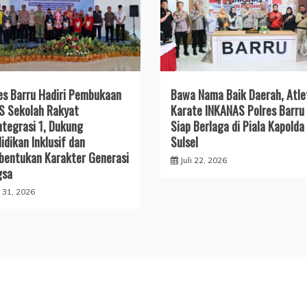
es Barru Hadiri Pembukaan
​Bawa Nama Baik Daerah, Atle
 Sekolah Rakyat
Karate INKANAS Polres Barru
ntegrasi 1, Dukung
Siap Berlaga di Piala Kapolda
idikan Inklusif dan
Sulsel
entukan Karakter Generasi
Juli 22, 2026
gsa
i 31, 2026