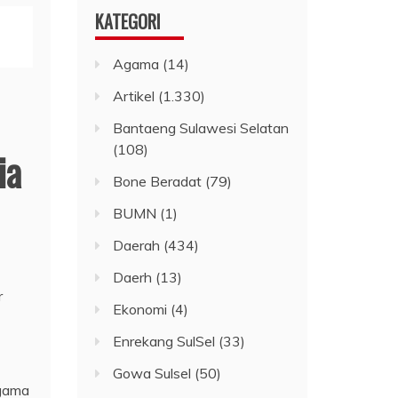
KATEGORI
Agama
(14)
Artikel
(1.330)
Bantaeng Sulawesi Selatan
(108)
ia
Bone Beradat
(79)
BUMN
(1)
Daerah
(434)
Daerh
(13)
r
Ekonomi
(4)
Enrekang SulSel
(33)
Gowa Sulsel
(50)
agama