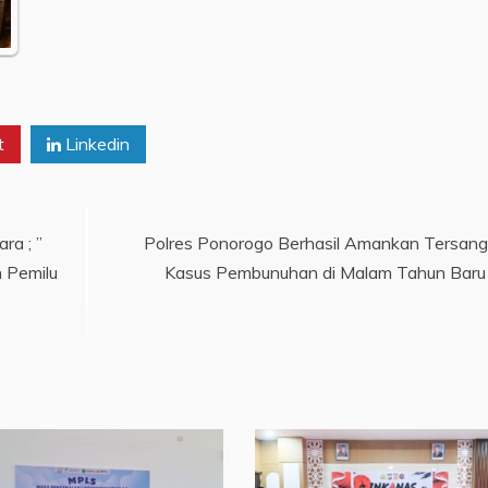
t
Linkedin
a ; ”
Polres Ponorogo Berhasil Amankan Tersan
 Pemilu
Kasus Pembunuhan di Malam Tahun Baru