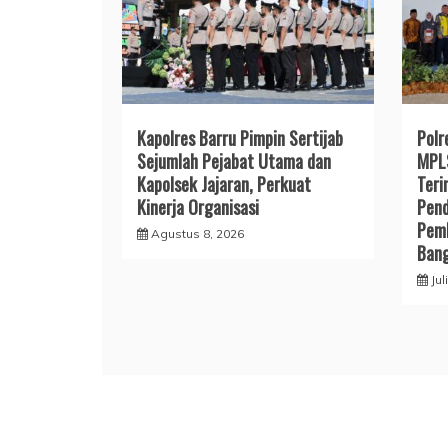
Kapolres Barru Pimpin Sertijab
Polr
Sejumlah Pejabat Utama dan
MPLS
Kapolsek Jajaran, Perkuat
Teri
Kinerja Organisasi
Pend
Pemb
Agustus 8, 2026
Ban
Jul