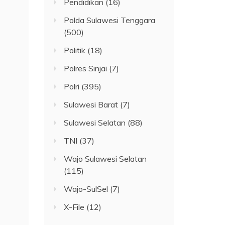
Pendidikan
(16)
Polda Sulawesi Tenggara
(500)
Politik
(18)
Polres Sinjai
(7)
Polri
(395)
Sulawesi Barat
(7)
Sulawesi Selatan
(88)
TNI
(37)
Wajo Sulawesi Selatan
(115)
Wajo-SulSel
(7)
X-File
(12)