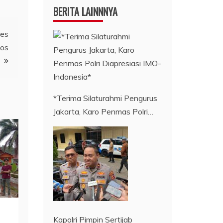
BERITA LAINNNYA
res
sos
*Terima Silaturahmi Pengurus
Jakarta, Karo Penmas Polri…
Kapolri Pimpin Sertijab