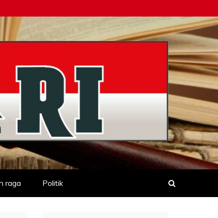
h raga
Politik