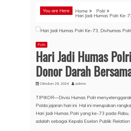
You are Here
Home
Polri
Hari Jadi Humas Polri Ke-
Polri
Hari Jadi Humas Polr
Donor Darah Bersama
Oktober 29, 2024
admin
TIPIKOR—Divisi Humas Polri menyelenggaraka
Polda jajaran hari ini. Hal ini merupakan ran
Hari Jadi Humas Polri yang ke-73 pada Rabu
adalah sebagai Kepala Eselon Publik Relatio