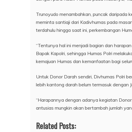
Trunoyudo menambahkan, puncak daripada keg
meminta santiaji dari Kadivhumas pada ma
terdahulu hingga saat ini, perkembangan Hu
“Tentunya hal ini menjadi bagian dan harapa
Bapak Kapolri, sehingga Humas Polri melaku
kemajuan Humas dan kemanfaatan bagi selur
Untuk Donor Darah sendiri, Divhumas Polri b
lebih kantong darah belum termasuk dengan J
“Harapannya dengan adanya kegiatan Donor D
antusias mungkin akan bertambah jumlah yan
Related Posts: