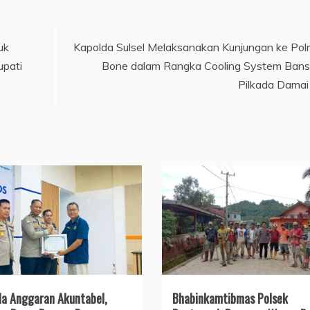
uk
Kapolda Sulsel Melaksanakan Kunjungan ke Pol
upati
Bone dalam Rangka Cooling System Ban
Pilkada Damai
ola Anggaran Akuntabel,
Bhabinkamtibmas Polsek