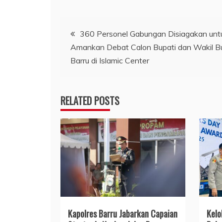
Navigasi
360 Personel Gabungan Disiagakan unt
Amankan Debat Calon Bupati dan Wakil B
pos
Barru di Islamic Center
RELATED POSTS
​Kapolres Barru Jabarkan Capaian
​Kel