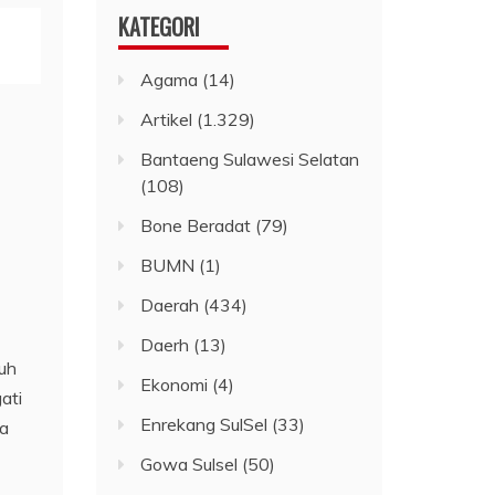
KATEGORI
Agama
(14)
Artikel
(1.329)
Bantaeng Sulawesi Selatan
(108)
Bone Beradat
(79)
BUMN
(1)
Daerah
(434)
Daerh
(13)
uh
Ekonomi
(4)
ati
Enrekang SulSel
(33)
na
Gowa Sulsel
(50)