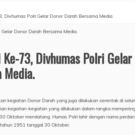
73, Divhumas Polri Gelar Donor Darah Bersama Media.
i Ke-73, Divhumas Polri Gelar
 Media.
n kegiatan Donor Darah yang juga dilakukan serentak di selur
gkaian kegiatan-kegiatan yang dilakukan dalam rangka mempering
, 30 Oktober mendatang. Humas Polri lahir dengan nama perda
n tahun 1951 tanggal 30 Oktober.