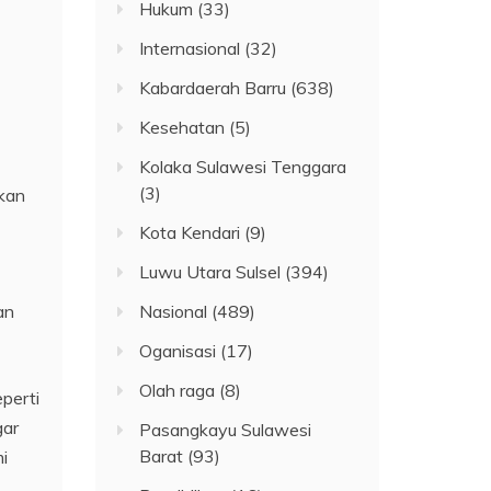
Hukum
(33)
Internasional
(32)
Kabardaerah Barru
(638)
Kesehatan
(5)
Kolaka Sulawesi Tenggara
(3)
ukan
Kota Kendari
(9)
Luwu Utara Sulsel
(394)
an
Nasional
(489)
Oganisasi
(17)
Olah raga
(8)
perti
gar
Pasangkayu Sulawesi
Barat
(93)
i