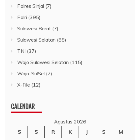
Polres Sinjai
(7)
Polri
(395)
Sulawesi Barat
(7)
Sulawesi Selatan
(88)
TNI
(37)
Wajo Sulawesi Selatan
(115)
Wajo-SulSel
(7)
X-File
(12)
CALENDAR
Agustus 2026
S
S
R
K
J
S
M