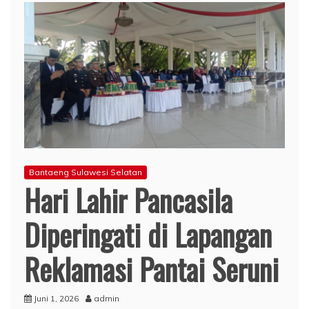
Bantaeng Sulawesi Selatan
Hari Lahir Pancasila
Diperingati di Lapangan
Reklamasi Pantai Seruni
Juni 1, 2026
admin