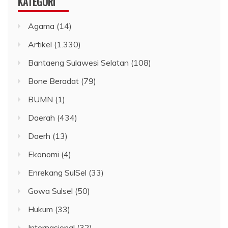
KATEGORI
Agama
(14)
Artikel
(1.330)
Bantaeng Sulawesi Selatan
(108)
Bone Beradat
(79)
BUMN
(1)
Daerah
(434)
Daerh
(13)
Ekonomi
(4)
Enrekang SulSel
(33)
Gowa Sulsel
(50)
Hukum
(33)
Internasional
(32)