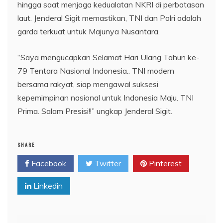
hingga saat menjaga kedualatan NKRI di perbatasan
laut. Jenderal Sigit memastikan, TNI dan Polri adalah
garda terkuat untuk Majunya Nusantara.
“Saya mengucapkan Selamat Hari Ulang Tahun ke-
79 Tentara Nasional Indonesia.. TNI modern
bersama rakyat, siap mengawal suksesi
kepemimpinan nasional untuk Indonesia Maju. TNI
Prima. Salam Presisi!!” ungkap Jenderal Sigit.
SHARE
Facebook
Twitter
Pinterest
Linkedin