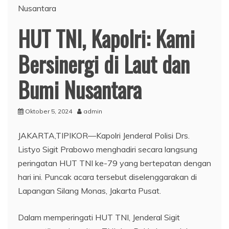
HUT TNI, Kapolri: Kami
Bersinergi di Laut dan
Bumi Nusantara
Oktober 5, 2024
admin
JAKARTA,TIPIKOR—Kapolri Jenderal Polisi Drs.
Listyo Sigit Prabowo menghadiri secara langsung
peringatan HUT TNI ke-79 yang bertepatan dengan
hari ini. Puncak acara tersebut diselenggarakan di
Lapangan Silang Monas, Jakarta Pusat.
Dalam memperingati HUT TNI, Jenderal Sigit