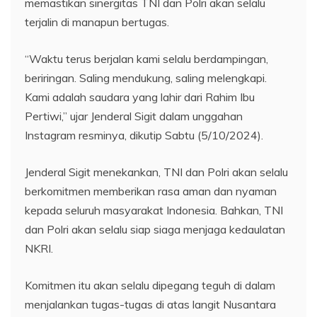
memastikan sinergitas TNI dan Polri akan selalu
terjalin di manapun bertugas.
“Waktu terus berjalan kami selalu berdampingan,
beriringan. Saling mendukung, saling melengkapi.
Kami adalah saudara yang lahir dari Rahim Ibu
Pertiwi,” ujar Jenderal Sigit dalam unggahan
Instagram resminya, dikutip Sabtu (5/10/2024).
Jenderal Sigit menekankan, TNI dan Polri akan selalu
berkomitmen memberikan rasa aman dan nyaman
kepada seluruh masyarakat Indonesia. Bahkan, TNI
dan Polri akan selalu siap siaga menjaga kedaulatan
NKRI.
Komitmen itu akan selalu dipegang teguh di dalam
menjalankan tugas-tugas di atas langit Nusantara