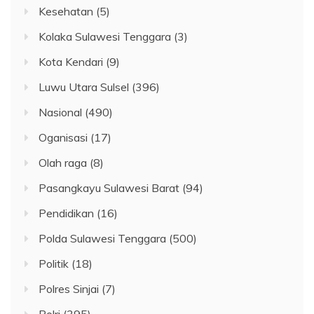
Kesehatan
(5)
Kolaka Sulawesi Tenggara
(3)
Kota Kendari
(9)
Luwu Utara Sulsel
(396)
Nasional
(490)
Oganisasi
(17)
Olah raga
(8)
Pasangkayu Sulawesi Barat
(94)
Pendidikan
(16)
Polda Sulawesi Tenggara
(500)
Politik
(18)
Polres Sinjai
(7)
Polri
(395)