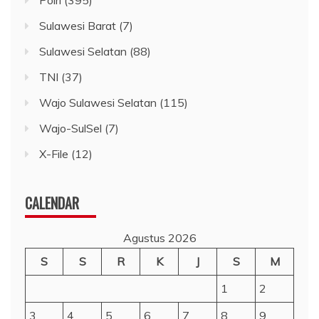
Sulawesi Barat
(7)
Sulawesi Selatan
(88)
TNI
(37)
Wajo Sulawesi Selatan
(115)
Wajo-SulSel
(7)
X-File
(12)
CALENDAR
Agustus 2026
S
S
R
K
J
S
M
1
2
3
4
5
6
7
8
9