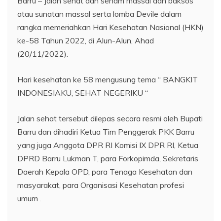
Barru – Jalan sehat dan senam massal dan baksos
atau sunatan massal serta lomba Devile dalam
rangka memeriahkan Hari Kesehatan Nasional (HKN)
ke-58 Tahun 2022, di Alun-Alun, Ahad
(20/11/2022).
Hari kesehatan ke 58 mengusung tema “ BANGKIT
INDONESIAKU, SEHAT NEGERIKU “
Jalan sehat tersebut dilepas secara resmi oleh Bupati
Barru dan dihadiri Ketua Tim Penggerak PKK Barru
yang juga Anggota DPR RI Komisi IX DPR RI, Ketua
DPRD Barru Lukman T, para Forkopimda, Sekretaris
Daerah Kepala OPD, para Tenaga Kesehatan dan
masyarakat, para Organisasi Kesehatan profesi
umum .