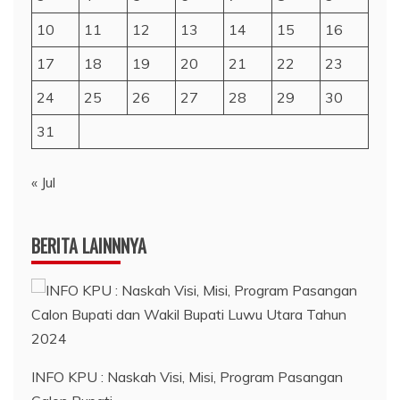
10
11
12
13
14
15
16
17
18
19
20
21
22
23
24
25
26
27
28
29
30
31
« Jul
BERITA LAINNNYA
INFO KPU : Naskah Visi, Misi, Program Pasangan