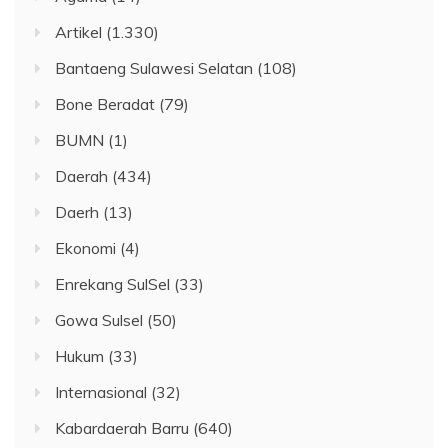
Artikel
(1.330)
Bantaeng Sulawesi Selatan
(108)
Bone Beradat
(79)
BUMN
(1)
Daerah
(434)
Daerh
(13)
Ekonomi
(4)
Enrekang SulSel
(33)
Gowa Sulsel
(50)
Hukum
(33)
Internasional
(32)
Kabardaerah Barru
(640)