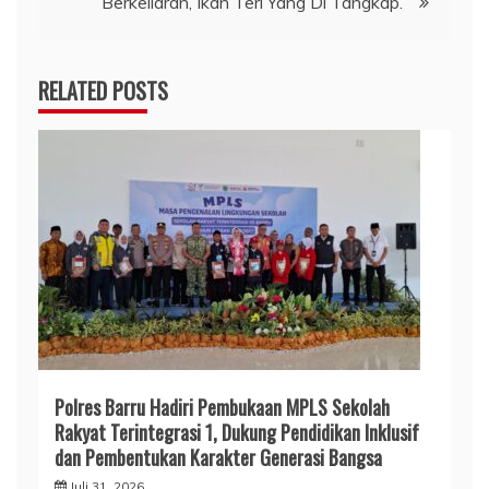
Berkeliaran, Ikan Teri Yang Di Tangkap.”
RELATED POSTS
Polres Barru Hadiri Pembukaan MPLS Sekolah
Rakyat Terintegrasi 1, Dukung Pendidikan Inklusif
dan Pembentukan Karakter Generasi Bangsa
Juli 31, 2026