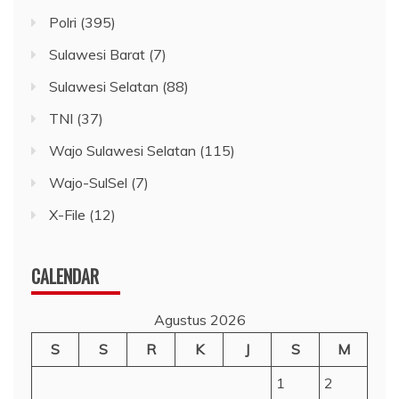
Polri
(395)
Sulawesi Barat
(7)
Sulawesi Selatan
(88)
TNI
(37)
Wajo Sulawesi Selatan
(115)
Wajo-SulSel
(7)
X-File
(12)
CALENDAR
Agustus 2026
S
S
R
K
J
S
M
1
2