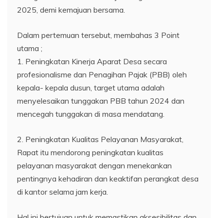
2025, demi kemajuan bersama.
Dalam pertemuan tersebut, membahas 3 Point
utama ;
1. Peningkatan Kinerja Aparat Desa secara
profesionalisme dan Penagihan Pajak (PBB) oleh
kepala- kepala dusun, target utama adalah
menyelesaikan tunggakan PBB tahun 2024 dan
mencegah tunggakan di masa mendatang.
2. Peningkatan Kualitas Pelayanan Masyarakat,
Rapat itu mendorong peningkatan kualitas
pelayanan masyarakat dengan menekankan
pentingnya kehadiran dan keaktifan perangkat desa
di kantor selama jam kerja.
Hal ini bertujuan untuk memastikan aksesibilitas dan