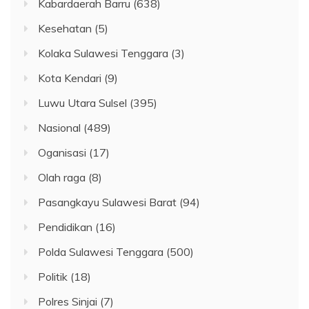
Kabardaerah Barru
(638)
Kesehatan
(5)
Kolaka Sulawesi Tenggara
(3)
Kota Kendari
(9)
Luwu Utara Sulsel
(395)
Nasional
(489)
Oganisasi
(17)
Olah raga
(8)
Pasangkayu Sulawesi Barat
(94)
Pendidikan
(16)
Polda Sulawesi Tenggara
(500)
Politik
(18)
Polres Sinjai
(7)