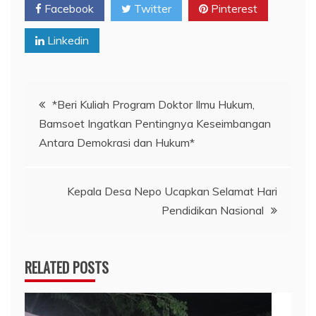
Facebook
Twitter
Pinterest
Linkedin
Navigasi
*Beri Kuliah Program Doktor Ilmu Hukum,
Bamsoet Ingatkan Pentingnya Keseimbangan
pos
Antara Demokrasi dan Hukum*
Kepala Desa Nepo Ucapkan Selamat Hari
Pendidikan Nasional
RELATED POSTS