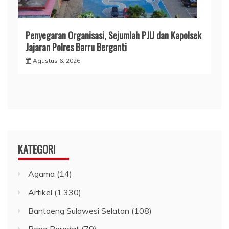
​Penyegaran Organisasi, Sejumlah PJU dan Kapolsek
Jajaran Polres Barru Berganti
Agustus 6, 2026
KATEGORI
Agama
(14)
Artikel
(1.330)
Bantaeng Sulawesi Selatan
(108)
Bone Beradat
(79)