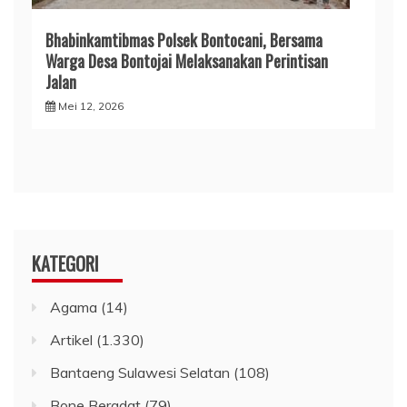
Bhabinkamtibmas Polsek Bontocani, Bersama
Warga Desa Bontojai Melaksanakan Perintisan
Jalan
Mei 12, 2026
KATEGORI
Agama
(14)
Artikel
(1.330)
Bantaeng Sulawesi Selatan
(108)
Bone Beradat
(79)