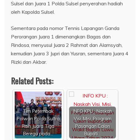
Sulsel dan Juara 1 Polda Sulsel penyerahan hadiah
oleh Kapolda Sulsel.
Sementara pada nomor Tennis Lapangan Ganda
Perorangan Juara 1 dimenangkan Bagas dan
Rindosa, menyusul Juara 2 Rahmat dan Alamsyah,
kemudian Juara 3 Jupri dan Yusran, sementara Juara 4
Rizki dan Akbar.
Related Posts:
Tim Petembak
INFO KPU : Naskah
Polwan Polda Sultra
Visi, Misi, Program
Raih Juara Tiga
Pasangan Calon
Beregu pada…
Bupati…