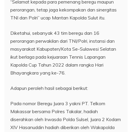
“Selamat kepada para pemenang beregu maupun
perorangan, tetap jaga kekompakan dan sinergitas
TNI dan Polri” ucap Mantan Kapolda Sulut itu.
Diketahui, sebanyak 43 tim beregu dan 16
perorangan perwakilan dari TNI/Polri, instansi dan
masyarakat Kabupaten/Kota Se-Sulawesi Selatan
ikut berlaga pada kejuaraan Tennis Lapangan
Kapolda Cup Tahun 2022 dalam rangka Hari
Bhayangkara yang ke-76.
Adapun peroleh hasil sebagai berikut:
Pada nomor Beregu Juara 3 yakni PT. Telkom
Makassar bersama Polres Takalar, hadiah
diserahkan oleh Irwasda Polda Sulsel, Juara 2 Kodam
XIV Hasanuddin hadiah diberikan oleh Wakapolda