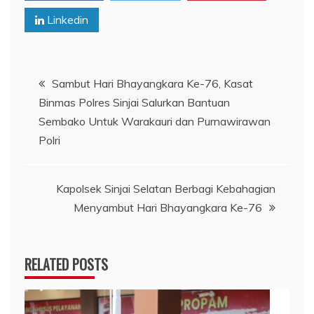
Linkedin
Navigasi
Sambut Hari Bhayangkara Ke-76, Kasat
Binmas Polres Sinjai Salurkan Bantuan
pos
Sembako Untuk Warakauri dan Purnawirawan
Polri
Kapolsek Sinjai Selatan Berbagi Kebahagian
Menyambut Hari Bhayangkara Ke-76
RELATED POSTS