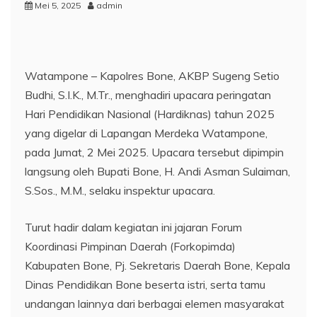
Mei 5, 2025
admin
Watampone – Kapolres Bone, AKBP Sugeng Setio
Budhi, S.I.K., M.Tr., menghadiri upacara peringatan
Hari Pendidikan Nasional (Hardiknas) tahun 2025
yang digelar di Lapangan Merdeka Watampone,
pada Jumat, 2 Mei 2025. Upacara tersebut dipimpin
langsung oleh Bupati Bone, H. Andi Asman Sulaiman,
S.Sos., M.M., selaku inspektur upacara.
Turut hadir dalam kegiatan ini jajaran Forum
Koordinasi Pimpinan Daerah (Forkopimda)
Kabupaten Bone, Pj. Sekretaris Daerah Bone, Kepala
Dinas Pendidikan Bone beserta istri, serta tamu
undangan lainnya dari berbagai elemen masyarakat