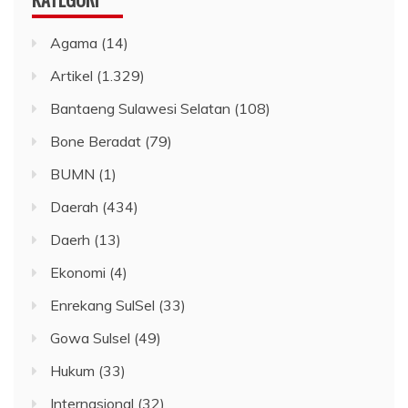
Agama
(14)
Artikel
(1.329)
Bantaeng Sulawesi Selatan
(108)
Bone Beradat
(79)
BUMN
(1)
Daerah
(434)
Daerh
(13)
Ekonomi
(4)
Enrekang SulSel
(33)
Gowa Sulsel
(49)
Hukum
(33)
Internasional
(32)