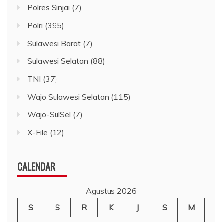
Polres Sinjai
(7)
Polri
(395)
Sulawesi Barat
(7)
Sulawesi Selatan
(88)
TNI
(37)
Wajo Sulawesi Selatan
(115)
Wajo-SulSel
(7)
X-File
(12)
CALENDAR
Agustus 2026
S
S
R
K
J
S
M