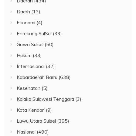
Daerah
(434)
Daerh
(13)
Ekonomi
(4)
Enrekang SulSel
(33)
Gowa Sulsel
(50)
Hukum
(33)
Internasional
(32)
Kabardaerah Barru
(638)
Kesehatan
(5)
Kolaka Sulawesi Tenggara
(3)
Kota Kendari
(9)
Luwu Utara Sulsel
(395)
Nasional
(490)