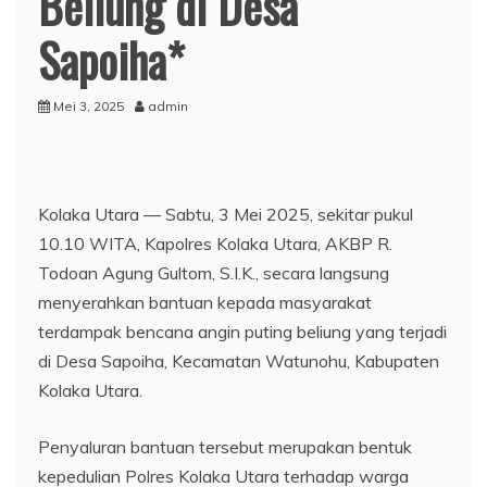
Beliung di Desa
Sapoiha*
Mei 3, 2025
admin
Kolaka Utara — Sabtu, 3 Mei 2025, sekitar pukul
10.10 WITA, Kapolres Kolaka Utara, AKBP R.
Todoan Agung Gultom, S.I.K., secara langsung
menyerahkan bantuan kepada masyarakat
terdampak bencana angin puting beliung yang terjadi
di Desa Sapoiha, Kecamatan Watunohu, Kabupaten
Kolaka Utara.
Penyaluran bantuan tersebut merupakan bentuk
kepedulian Polres Kolaka Utara terhadap warga