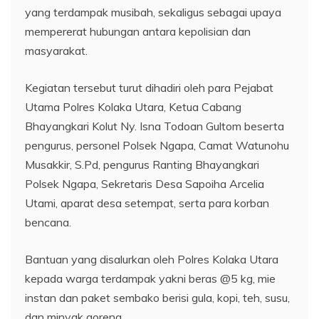
yang terdampak musibah, sekaligus sebagai upaya
mempererat hubungan antara kepolisian dan
masyarakat.
Kegiatan tersebut turut dihadiri oleh para Pejabat
Utama Polres Kolaka Utara, Ketua Cabang
Bhayangkari Kolut Ny. Isna Todoan Gultom beserta
pengurus, personel Polsek Ngapa, Camat Watunohu
Musakkir, S.Pd, pengurus Ranting Bhayangkari
Polsek Ngapa, Sekretaris Desa Sapoiha Arcelia
Utami, aparat desa setempat, serta para korban
bencana.
Bantuan yang disalurkan oleh Polres Kolaka Utara
kepada warga terdampak yakni beras @5 kg, mie
instan dan paket sembako berisi gula, kopi, teh, susu,
dan minyak goreng.