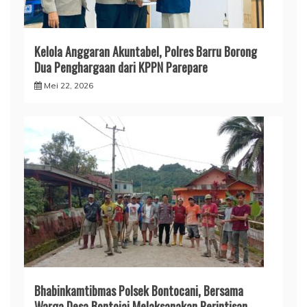
​Kelola Anggaran Akuntabel, Polres Barru Borong
Dua Penghargaan dari KPPN Parepare
Mei 22, 2026
Bhabinkamtibmas Polsek Bontocani, Bersama
Warga Desa Bontojai Melaksanakan Perintisan