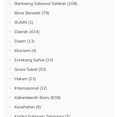
Bantaeng Sulawesi Selatan
(108)
Bone Beradat
(79)
BUMN
(1)
Daerah
(434)
Daerh
(13)
Ekonomi
(4)
Enrekang SulSel
(33)
Gowa Sulsel
(50)
Hukum
(33)
Internasional
(32)
Kabardaerah Barru
(638)
Kesehatan
(5)
Kolaka Sulawesi Tenggara
(3)