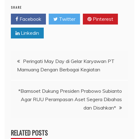
SHARE
Facebook
Twitter
Pinterest
Linkedin
Navigasi
Peringati May Day di Gelar Karyawan PT
Mamuang Dengan Berbagai Kegiatan
pos
*Bamsoet Dukung Presiden Prabowo Subianto
Agar RUU Perampasan Aset Segera Dibahas
dan Disahkan*
RELATED POSTS