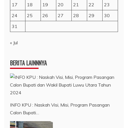
17
18
19
20
21
22
23
24
25
26
27
28
29
30
31
« Jul
BERITA LAINNNYA
INFO KPU : Naskah Visi, Misi, Program Pasangan
Calon Bupati…