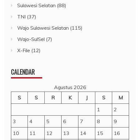
Sulawesi Selatan
(88)
TNI
(37)
Wajo Sulawesi Selatan
(115)
Wajo-SulSel
(7)
X-File
(12)
CALENDAR
Agustus 2026
S
S
R
K
J
S
M
1
2
3
4
5
6
7
8
9
10
11
12
13
14
15
16