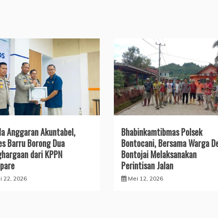
ola Anggaran Akuntabel,
Bhabinkamtibmas Polsek
es Barru Borong Dua
Bontocani, Bersama Warga D
hargaan dari KPPN
Bontojai Melaksanakan
pare
Perintisan Jalan
i 22, 2026
Mei 12, 2026