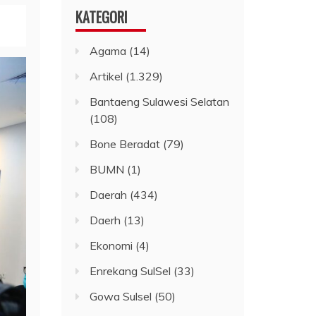
KATEGORI
Agama
(14)
Artikel
(1.329)
Bantaeng Sulawesi Selatan
(108)
Bone Beradat
(79)
BUMN
(1)
Daerah
(434)
Daerh
(13)
Ekonomi
(4)
Enrekang SulSel
(33)
Gowa Sulsel
(50)