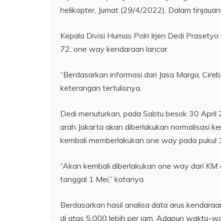
helikopter, Jumat (29/4/2022). Dalam tinjauann
Kepala Divisi Humas Polri Irjen Dedi Prasety
72, one way kendaraan lancar.
“Berdasarkan informasi dari Jasa Marga, Cire
keterangan tertulisnya.
Dedi menuturkan, pada Sabtu besok 30 April 2
arah Jakarta akan diberlakukan normalisasi k
kembali memberlakukan one way pada pukul 
“Akan kembali diberlakukan one way dari K
tanggal 1 Mei,” katanya.
Berdasarkan hasil analisa data arus kendar
di atas 5.000 lebih per jam. Adapun waktu-w