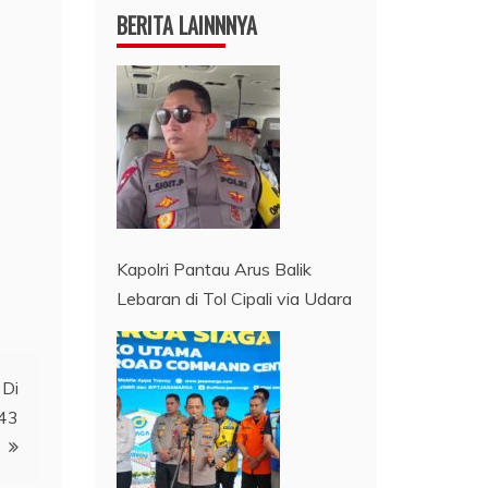
BERITA LAINNNYA
Kapolri Pantau Arus Balik
Lebaran di Tol Cipali via Udara
 Di
443