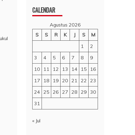
CALENDAR
Agustus 2026
S
S
R
K
J
S
M
ukul
1
2
3
4
5
6
7
8
9
10
11
12
13
14
15
16
17
18
19
20
21
22
23
24
25
26
27
28
29
30
31
« Jul