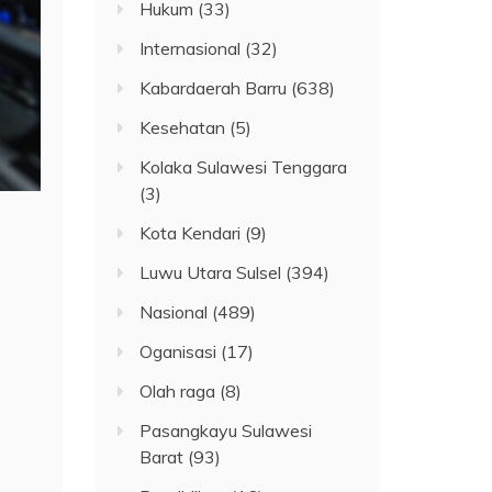
Hukum
(33)
Internasional
(32)
Kabardaerah Barru
(638)
Kesehatan
(5)
Kolaka Sulawesi Tenggara
(3)
Kota Kendari
(9)
Luwu Utara Sulsel
(394)
Nasional
(489)
Oganisasi
(17)
Olah raga
(8)
Pasangkayu Sulawesi
Barat
(93)