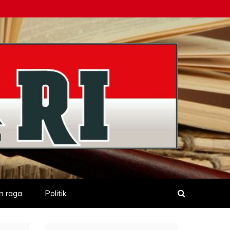
h raga
Politik