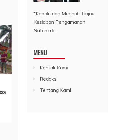
*Kapolri dan Menhub Tinjau
Kesiapan Pengamanan
Nataru di…
MENU
Kontak Kami
Redaksi
Tentang Kami
esa