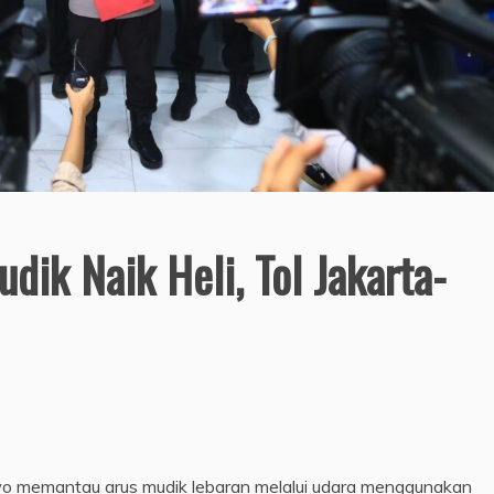
udik Naik Heli, Tol Jakarta-
bowo memantau arus mudik lebaran melalui udara menggunakan