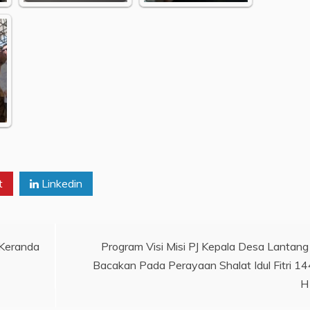
t
Linkedin
 Keranda
Program Visi Misi PJ Kepala Desa Lantang
Bacakan Pada Perayaan Shalat Idul Fitri 1
H