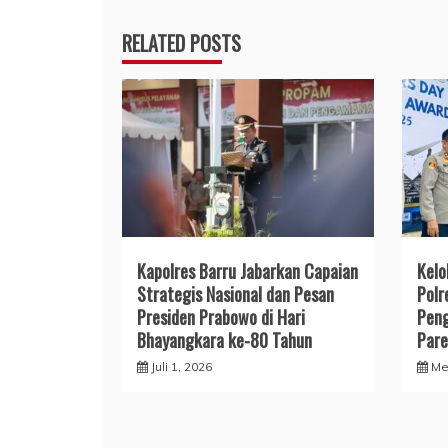
RELATED POSTS
​Kapolres Barru Jabarkan Capaian
​Kel
Strategis Nasional dan Pesan
Polr
Presiden Prabowo di Hari
Peng
Bhayangkara ke-80 Tahun
Pare
Juli 1, 2026
Me