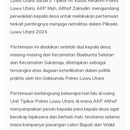
Luwu Utara SulSel // Tipikor RI. Kasat Reskrim Polres
Luwu Utara, AKP Muh. Althof Zainudin, mengundang
perwakilan kepala desa untuk melakukan pertemuan
terkait pentingnya menjaga netralitas dalam Pilkada
Luwu Utara 2024.
Pertemuan ini diadakan setelah dua kepala desa,
masing-masing dari Kecamatan Baebunta Selatan
dan Kecamatan Sukamaju, ditetapkan sebagai
tersangka atas dugaan keterlibatan dalam politik
praktis oleh tim Gakkumdu Polres Luwu Utara.
Pertemuan berlangsung beberapa hari lalu di ruang
Unit Tipikor Polres Luwu Utara, di mana AKP Althof
menyampaikan pesan kepada para kepala desa agar
bersikap bijaksana dan berhati-hati, terutama selama
masa kampanye pasangan calon Bupati dan Wakil