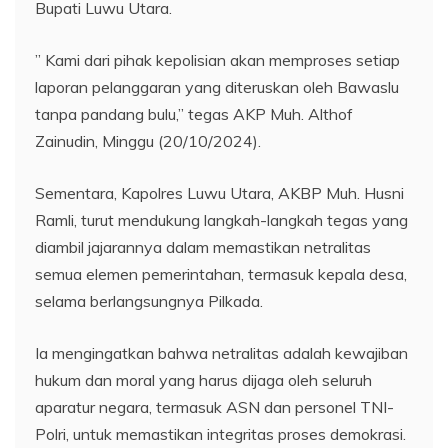
Bupati Luwu Utara.
” Kami dari pihak kepolisian akan memproses setiap
laporan pelanggaran yang diteruskan oleh Bawaslu
tanpa pandang bulu,” tegas AKP Muh. Althof
Zainudin, Minggu (20/10/2024).
Sementara, Kapolres Luwu Utara, AKBP Muh. Husni
Ramli, turut mendukung langkah-langkah tegas yang
diambil jajarannya dalam memastikan netralitas
semua elemen pemerintahan, termasuk kepala desa,
selama berlangsungnya Pilkada.
Ia mengingatkan bahwa netralitas adalah kewajiban
hukum dan moral yang harus dijaga oleh seluruh
aparatur negara, termasuk ASN dan personel TNI-
Polri, untuk memastikan integritas proses demokrasi.