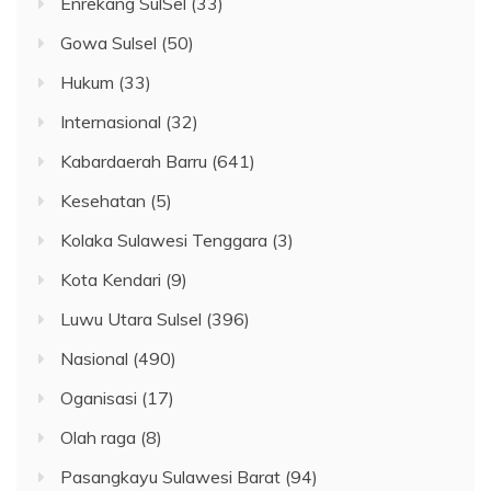
Enrekang SulSel
(33)
Gowa Sulsel
(50)
Hukum
(33)
Internasional
(32)
Kabardaerah Barru
(641)
Kesehatan
(5)
Kolaka Sulawesi Tenggara
(3)
Kota Kendari
(9)
Luwu Utara Sulsel
(396)
Nasional
(490)
Oganisasi
(17)
Olah raga
(8)
Pasangkayu Sulawesi Barat
(94)