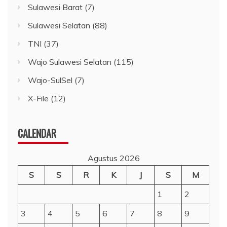
Sulawesi Barat
(7)
Sulawesi Selatan
(88)
TNI
(37)
Wajo Sulawesi Selatan
(115)
Wajo-SulSel
(7)
X-File
(12)
CALENDAR
Agustus 2026
S
S
R
K
J
S
M
1
2
3
4
5
6
7
8
9