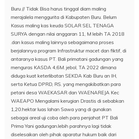
Buru // Tidak Bisa harus tinggal diam maling
merajalela menggurita di Kabupaten Buru. Belum
Kasus maling kas keuda SOLAR SEL TENAGA
SURYA dengan nilai anggaran 11, M lebih TA 2018
.dan kasus maling lainnya sebagaimana proses
berjalannya program Infrastruktur macet dan fiktif, di
antaranya kasus PT. Bali primatani gadungan yang
menguras KASDA 4,6M. jebol, TA 2022 dimana
diduga kuat keterlibatan SEKDA Kab Buru an IH,
serta Ketua DPRD, RS. yang mengakibatkan para
petani desa WAEKASAR dan WAENAREJA Kec
WAEAPO Mengalami kerugian Drastis di sebabkan
1,20.hektar luas lahan Sawa yang di gunakan
sebagai areal uji coba oleh para penjahat PT Bali
Prima Yani gadungan.lebih parahnya lagi tidak
diselesaikan oleh pihak aparatur hukum baik dari