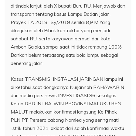
di tindak lanjuti oleh X bupati Buru RU, Menjawab dan
transparan tentang kasus Lampu Badan Jalan.
Proyek TA 2018 . Sy/2019 senilai 8,9 M Yang
dikerjakan oleh Pihak kontraktor yang menjadi
sahabat RU, serta karyawan berasal dari kota
Ambon Galala. sampai saat ini tidak rampung 100%
Bahkan belum terpasang satu bola lampu sebagai
penerang jalan.
Kasus TRANSMISI INSTALASI JARINGAN lampu ini
di ketahui saat dongkolnya Nurjannah RAHAWARIN
dari media pers news INVESTIGASI 86 sekaligus
Ketua DPD INTRA-WIN PROVINSI MALUKU REG
MALUT melakukan konfirmasi langsung Ke Pihak
PLN PT Persero cabang Namlea yang sering mati
listrik tahun 2021, akibat dari salah konfirmasi waktu