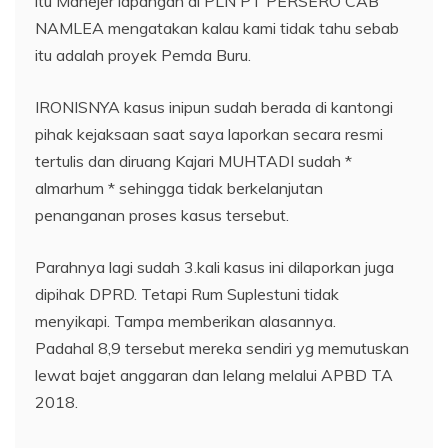
itu Manejer lapangan di PLN PT PERSERO CAB
NAMLEA mengatakan kalau kami tidak tahu sebab
itu adalah proyek Pemda Buru.
IRONISNYA kasus inipun sudah berada di kantongi
pihak kejaksaan saat saya laporkan secara resmi
tertulis dan diruang Kajari MUHTADI sudah *
almarhum * sehingga tidak berkelanjutan
penanganan proses kasus tersebut.
Parahnya lagi sudah 3.kali kasus ini dilaporkan juga
dipihak DPRD. Tetapi Rum Suplestuni tidak
menyikapi. Tampa memberikan alasannya.
Padahal 8,9 tersebut mereka sendiri yg memutuskan
lewat bajet anggaran dan lelang melalui APBD TA
2018.