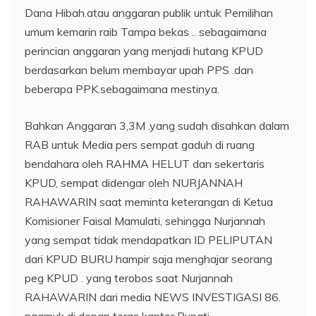
Dana Hibah.atau anggaran publik untuk Pemilihan
umum kemarin raib Tampa bekas .. sebagaimana
perincian anggaran yang menjadi hutang KPUD
berdasarkan belum membayar upah PPS .dan
beberapa PPK.sebagaimana mestinya.
Bahkan Anggaran 3,3M .yang sudah disahkan dalam
RAB untuk Media pers sempat gaduh di ruang
bendahara oleh RAHMA HELUT dan sekertaris
KPUD, sempat didengar oleh NURJANNAH
RAHAWARIN saat meminta keterangan di Ketua
Komisioner Faisal Mamulati, sehingga Nurjannah
yang sempat tidak mendapatkan ID PELIPUTAN
dari KPUD BURU hampir saja menghajar seorang
peg KPUD . yang terobos saat Nurjannah
RAHAWARIN dari media NEWS INVESTIGASI 86.
ngamuk di depan teras kantor Bupati.