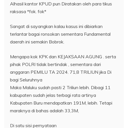
Alhasil kantor KPUD pun Diratakan oleh para tikus
raksasa *fok. fok*
Sangat di sayangkan kalau kasus ini dibiarkan
terlantar bagai ronsokan sementara Fundamental
daerah ini semakin Bobrok.
Mengapa kok KPK dan KEJAKSAAN AGUNG . serta
pihak POLRI tidak bertindak , sementara dari
anggaran PEMILU TA 2024. 71,8 TRILIUN jika Di
bagi Seluruhnya
Maka Maluku sudah pasti 2 Triliun lebih. Dibagi 11
kabupaten sudah jelas terbagi rata artinya
Kabupaten Buru mendapatkan 191M, lebih. Tetapi
maraknya di bahas adalah 33,3M,
Di satu sisi pernyataan