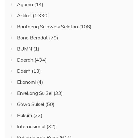
Agama
(14)
Artikel
(1.330)
Bantaeng Sulawesi Selatan
(108)
Bone Beradat
(79)
BUMN
(1)
Daerah
(434)
Daerh
(13)
Ekonomi
(4)
Enrekang SulSel
(33)
Gowa Sulsel
(50)
Hukum
(33)
Internasional
(32)
Kabardaerah Barru
(641)