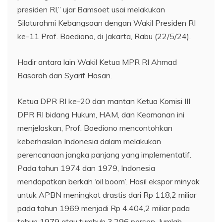
presiden RI,” ujar Bamsoet usai melakukan
Silaturahmi Kebangsaan dengan Wakil Presiden RI
ke-11 Prof. Boediono, di Jakarta, Rabu (22/5/24).
Hadir antara lain Wakil Ketua MPR RI Ahmad
Basarah dan Syarif Hasan.
Ketua DPR RI ke-20 dan mantan Ketua Komisi III
DPR RI bidang Hukum, HAM, dan Keamanan ini
menjelaskan, Prof. Boediono mencontohkan
keberhasilan Indonesia dalam melakukan
perencanaan jangka panjang yang implementatif.
Pada tahun 1974 dan 1979, Indonesia
mendapatkan berkah ‘oil boom’. Hasil ekspor minyak
untuk APBN meningkat drastis dari Rp 118,2 miliar
pada tahun 1969 menjadi Rp 4.404,2 miliar pada
tahun 1979 atau tumbuh 3.296 persen. Jumlah