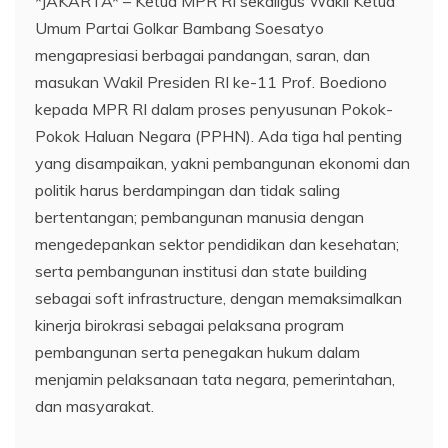
*JAKARTA* – Ketua MPR RI sekaligus Wakil Ketua
Umum Partai Golkar Bambang Soesatyo
mengapresiasi berbagai pandangan, saran, dan
masukan Wakil Presiden RI ke-11 Prof. Boediono
kepada MPR RI dalam proses penyusunan Pokok-
Pokok Haluan Negara (PPHN). Ada tiga hal penting
yang disampaikan, yakni pembangunan ekonomi dan
politik harus berdampingan dan tidak saling
bertentangan; pembangunan manusia dengan
mengedepankan sektor pendidikan dan kesehatan;
serta pembangunan institusi dan state building
sebagai soft infrastructure, dengan memaksimalkan
kinerja birokrasi sebagai pelaksana program
pembangunan serta penegakan hukum dalam
menjamin pelaksanaan tata negara, pemerintahan,
dan masyarakat.