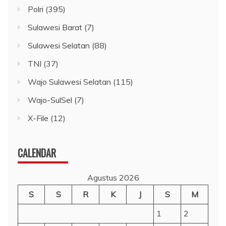
Polri
(395)
Sulawesi Barat
(7)
Sulawesi Selatan
(88)
TNI
(37)
Wajo Sulawesi Selatan
(115)
Wajo-SulSel
(7)
X-File
(12)
CALENDAR
Agustus 2026
S
S
R
K
J
S
M
1
2