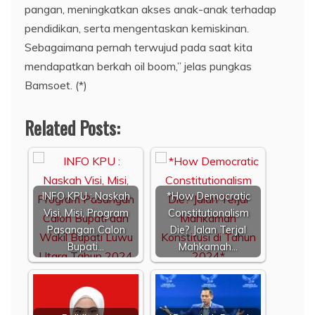
pangan, meningkatkan akses anak-anak terhadap
pendidikan, serta mengentaskan kemiskinan.
Sebagaimana pernah terwujud pada saat kita
mendapatkan berkah oil boom,” jelas pungkas
Bamsoet. (*)
Related Posts:
INFO KPU : Naskah
*How Democratic
Visi, Misi, Program
Constitutionalism
Pasangan Calon
Die? Jalan Terjal
Bupati…
Mahkamah…