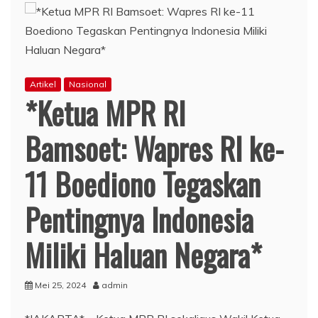
Artikel
Nasional
*Ketua MPR RI
Bamsoet: Wapres RI ke-
11 Boediono Tegaskan
Pentingnya Indonesia
Miliki Haluan Negara*
Mei 25, 2024
admin