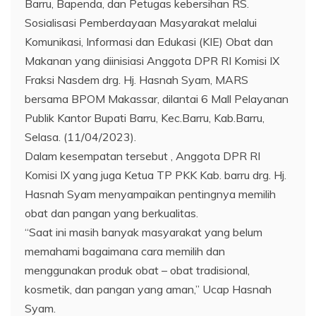
Barru, Bapenda, dan Petugas kebersihan RS.
Sosialisasi Pemberdayaan Masyarakat melalui
Komunikasi, Informasi dan Edukasi (KIE) Obat dan
Makanan yang diinisiasi Anggota DPR RI Komisi IX
Fraksi Nasdem drg. Hj. Hasnah Syam, MARS
bersama BPOM Makassar, dilantai 6 Mall Pelayanan
Publik Kantor Bupati Barru, Kec.Barru, Kab.Barru,
Selasa. (11/04/2023).
Dalam kesempatan tersebut , Anggota DPR RI
Komisi IX yang juga Ketua TP PKK Kab. barru drg. Hj.
Hasnah Syam menyampaikan pentingnya memilih
obat dan pangan yang berkualitas.
“Saat ini masih banyak masyarakat yang belum
memahami bagaimana cara memilih dan
menggunakan produk obat – obat tradisional,
kosmetik, dan pangan yang aman,” Ucap Hasnah
Syam.