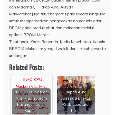
dan Makanan, ” Harap Andi Aisyah
Masyarakat juga turut berpartisipasi secara langsung
untuk memperhatikan pengecekan nomor Izin edar
BPOM pada produk obat dan makanan melalui
aplikasi BPOM Mobile.
Turut hadir, Kadis Bapenda, Kadis Kesehatan, Kepala
BBPOM Makassar yang diwakili, dan seluruh peserta
undangan.
Related Posts:
INFO KPU : Naskah
Bupati A.Ina
Visi, Misi, Program
Apresiasi Direktur
Pasangan Calon
RSUD Lapatarai,
Bupati…
Telah…