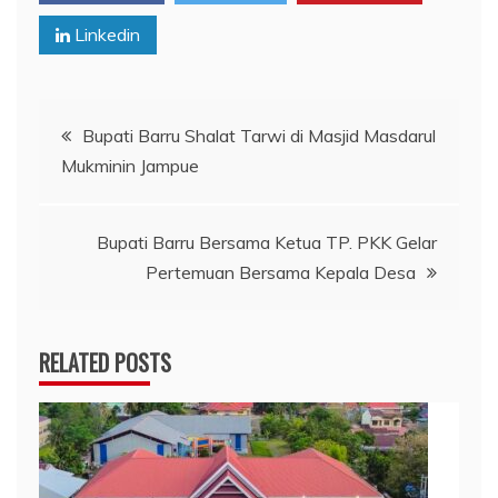
Linkedin
Navigasi
Bupati Barru Shalat Tarwi di Masjid Masdarul
Mukminin Jampue
pos
Bupati Barru Bersama Ketua TP. PKK Gelar
Pertemuan Bersama Kepala Desa
RELATED POSTS