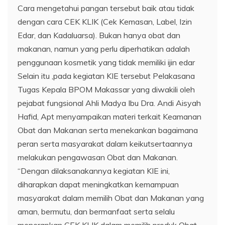
Cara mengetahui pangan tersebut baik atau tidak
dengan cara CEK KLIK (Cek Kemasan, Label, Izin
Edar, dan Kadaluarsa). Bukan hanya obat dan
makanan, namun yang perlu diperhatikan adalah
penggunaan kosmetik yang tidak memiliki ijin edar
Selain itu ,pada kegiatan KIE tersebut Pelakasana
Tugas Kepala BPOM Makassar yang diwakili oleh
pejabat fungsional Ahli Madya Ibu Dra. Andi Aisyah
Hafid, Apt menyampaikan materi terkait Keamanan
Obat dan Makanan serta menekankan bagaimana
peran serta masyarakat dalam keikutsertaannya
melakukan pengawasan Obat dan Makanan.
“Dengan dilaksanakannya kegiatan KIE ini,
diharapkan dapat meningkatkan kemampuan
masyarakat dalam memilih Obat dan Makanan yang
aman, bermutu, dan bermanfaat serta selalu
menerapkan CEK KLIK dalam memilih produk Obat