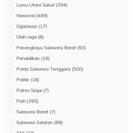
Luwu Utara Sulsel
(394)
Nasional
(489)
Oganisasi
(17)
Olah raga
(8)
Pasangkayu Sulawesi Barat
(93)
Pendidikan
(16)
Polda Sulawesi Tenggara
(500)
Politik
(18)
Polres Sinjai
(7)
Polri
(395)
Sulawesi Barat
(7)
Sulawesi Selatan
(88)
TNI
(37)