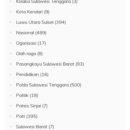
Kolaka Sulawesi Tenggara
(3)
Kota Kendari
(9)
Luwu Utara Sulsel
(394)
Nasional
(489)
Oganisasi
(17)
Olah raga
(8)
Pasangkayu Sulawesi Barat
(93)
Pendidikan
(16)
Polda Sulawesi Tenggara
(500)
Politik
(18)
Polres Sinjai
(7)
Polri
(395)
Sulawesi Barat
(7)