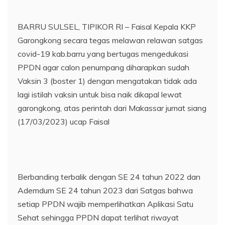
BARRU SULSEL, TIPIKOR RI – Faisal Kepala KKP
Garongkong secara tegas melawan relawan satgas
covid-19 kab.barru yang bertugas mengedukasi
PPDN agar calon penumpang diharapkan sudah
Vaksin 3 (boster 1) dengan mengatakan tidak ada
lagi istilah vaksin untuk bisa naik dikapal lewat
garongkong, atas perintah dari Makassar jumat siang
(17/03/2023) ucap Faisal
Berbanding terbalik dengan SE 24 tahun 2022 dan
Ademdum SE 24 tahun 2023 dari Satgas bahwa
setiap PPDN wajib memperlihatkan Aplikasi Satu
Sehat sehingga PPDN dapat terlihat riwayat