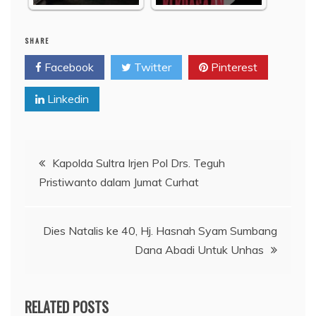
SHARE
Facebook
Twitter
Pinterest
Linkedin
Navigasi
Kapolda Sultra Irjen Pol Drs. Teguh
Pristiwanto dalam Jumat Curhat
pos
Dies Natalis ke 40, Hj. Hasnah Syam Sumbang
Dana Abadi Untuk Unhas
RELATED POSTS