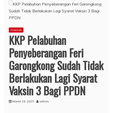
Daerah
KKP Pelabuhan
Penyeberangan Feri
Garongkong Sudah Tidak
Berlakukan Lagi Syarat
Vaksin 3 Bagi PPDN
Maret 18, 2023
admin