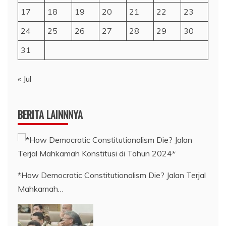
17
18
19
20
21
22
23
24
25
26
27
28
29
30
31
« Jul
BERITA LAINNNYA
*How Democratic Constitutionalism Die? Jalan Terjal
Mahkamah…