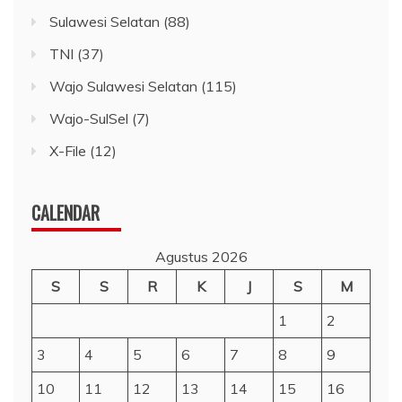
Sulawesi Selatan
(88)
TNI
(37)
Wajo Sulawesi Selatan
(115)
Wajo-SulSel
(7)
X-File
(12)
CALENDAR
Agustus 2026
S
S
R
K
J
S
M
1
2
3
4
5
6
7
8
9
10
11
12
13
14
15
16