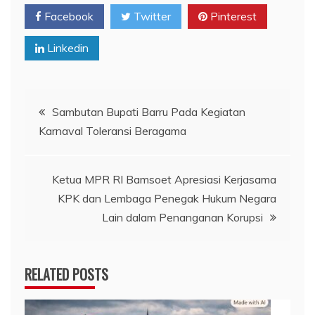
Facebook
Twitter
Pinterest
Linkedin
Navigasi
Sambutan Bupati Barru Pada Kegiatan
Karnaval Toleransi Beragama
pos
Ketua MPR RI Bamsoet Apresiasi Kerjasama
KPK dan Lembaga Penegak Hukum Negara
Lain dalam Penanganan Korupsi
RELATED POSTS