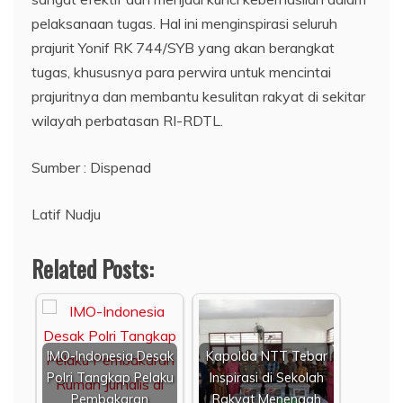
pelaksanaan tugas. Hal ini menginspirasi seluruh
prajurit Yonif RK 744/SYB yang akan berangkat
tugas, khususnya para perwira untuk mencintai
prajuritnya dan membantu kesulitan rakyat di sekitar
wilayah perbatasan RI-RDTL.
Sumber : Dispenad
Latif Nudju
Related Posts:
IMO-Indonesia Desak
Kapolda NTT Tebar
Polri Tangkap Pelaku
Inspirasi di Sekolah
Pembakaran
Rakyat Menengah