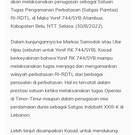
akan melaksanakan penugasan sebagai Satuan
Tugas Pengamanan Perbatasan (Satgas Pamtas)
RI-RDTL, di Mako Yonif 744/SYB Atambua,
Kabupaten Belu, NTT. Selasa, (30/8/2022).
Dalam kunjungannya ke Markas Samodok atau Ular
Hijau (sebutan untuk Yonif RK 744/SYB), Kasad
berkeyakinan bahwa Yonif RK 744/SYB mampu
melaksanakan tugas menjaga dan mengamankan
wilayah perbatasan RI-RDTL dari berbagai
persoalan di perbatasan. Hal ini tercatat dalam
prestasi satuan ketika melaksanakan tugas Operasi
di Timor-Timur maupun dalam penugasan misi
perdamaian dunia sebagai Satgas Indobatt XXIII-K di
Lebanon.
Lebih lanjut disampaikan Kasad, untuk mendukung