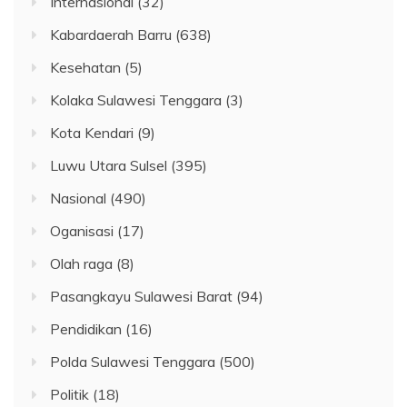
Internasional
(32)
Kabardaerah Barru
(638)
Kesehatan
(5)
Kolaka Sulawesi Tenggara
(3)
Kota Kendari
(9)
Luwu Utara Sulsel
(395)
Nasional
(490)
Oganisasi
(17)
Olah raga
(8)
Pasangkayu Sulawesi Barat
(94)
Pendidikan
(16)
Polda Sulawesi Tenggara
(500)
Politik
(18)