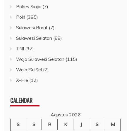
Polres Sinjai
(7)
Polri
(395)
Sulawesi Barat
(7)
Sulawesi Selatan
(88)
TNI
(37)
Wajo Sulawesi Selatan
(115)
Wajo-SulSel
(7)
X-File
(12)
CALENDAR
Agustus 2026
S
S
R
K
J
S
M