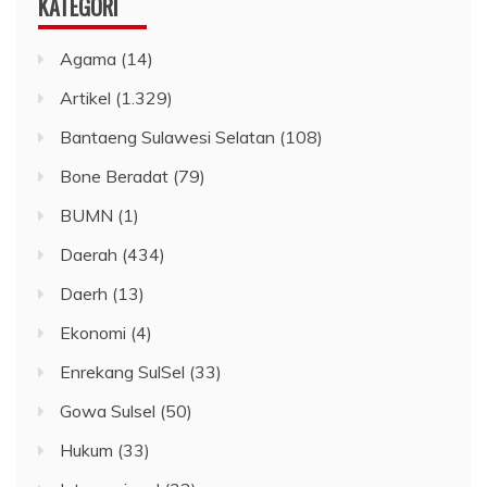
KATEGORI
Agama
(14)
Artikel
(1.329)
Bantaeng Sulawesi Selatan
(108)
Bone Beradat
(79)
BUMN
(1)
Daerah
(434)
Daerh
(13)
Ekonomi
(4)
Enrekang SulSel
(33)
Gowa Sulsel
(50)
Hukum
(33)