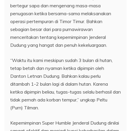
bertegur sapa dan mengenang masa-masa
penugasan ketika bersama-sama melaksanakan
operasi pertempuran di Timor Timur. Bahkan
sebagian besar dari para purnawirawan
menceritakan tentang kepemimpinan Jenderal
Dudung yang hangat dan penuh kekeluargaan.
“Waktu itu kami meskipun sudah 3 bulan di hutan,
tetap betah dan nyaman ketika dipimpin oleh
Danton Letnan Dudung. Bahkan kalau perlu
ditambah 1-2 bulan lagi di dalam hutan. Karena
ketika dipimpin beliau, tugas-tugas selalu berhasil dan
tidak pernah ada korban tempur,” ungkap Peltu
(Purn) Tilman.
Kepemimpinan Super Humble Jenderal Dudung dinilai
sangat efektif dan menjadi kunci keberhasilan dalam