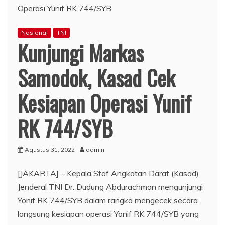
Nasional
TNI
Kunjungi Markas
Samodok, Kasad Cek
Kesiapan Operasi Yunif
RK 744/SYB
Agustus 31, 2022
admin
[JAKARTA] – Kepala Staf Angkatan Darat (Kasad)
Jenderal TNI Dr. Dudung Abdurachman mengunjungi
Yonif RK 744/SYB dalam rangka mengecek secara
langsung kesiapan operasi Yonif RK 744/SYB yang