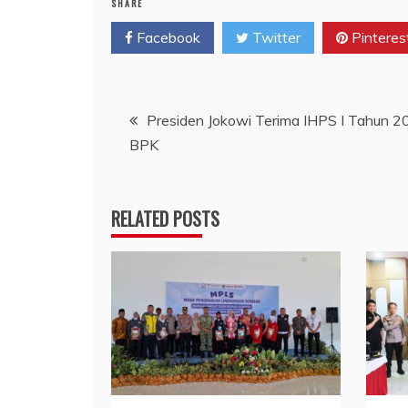
SHARE
Facebook
Twitter
Pinteres
Navigasi
Presiden Jokowi Terima IHPS I Tahun 2
BPK
pos
RELATED POSTS