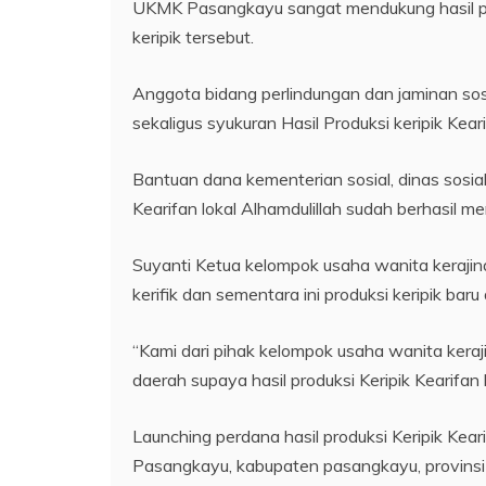
UKMK Pasangkayu sangat mendukung hasil prod
keripik tersebut.
Anggota bidang perlindungan dan jaminan s
sekaligus syukuran Hasil Produksi keripik Kear
Bantuan dana kementerian sosial, dinas sosi
Kearifan lokal Alhamdulillah sudah berhasi
Suyanti Ketua kelompok usaha wanita keraji
kerifik dan sementara ini produksi keripik bar
“Kami dari pihak kelompok usaha wanita keraji
daerah supaya hasil produksi Keripik Kearifan l
Launching perdana hasil produksi Keripik Kea
Pasangkayu, kabupaten pasangkayu, provinsi