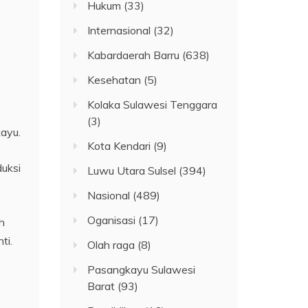
Hukum
(33)
Internasional
(32)
Kabardaerah Barru
(638)
Kesehatan
(5)
Kolaka Sulawesi Tenggara
(3)
ayu.
Kota Kendari
(9)
uksi
Luwu Utara Sulsel
(394)
Nasional
(489)
Oganisasi
(17)
h
ti.
Olah raga
(8)
Pasangkayu Sulawesi
Barat
(93)