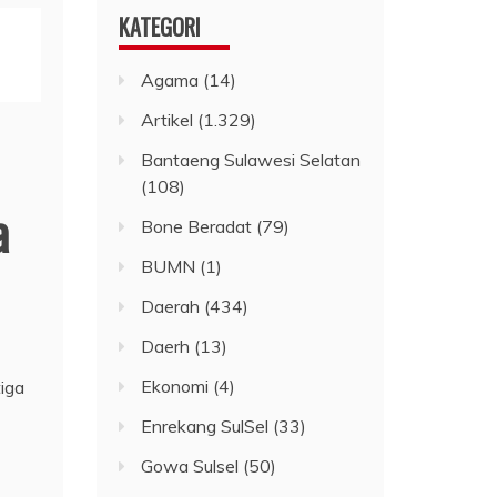
KATEGORI
Agama
(14)
Artikel
(1.329)
Bantaeng Sulawesi Selatan
(108)
a
Bone Beradat
(79)
BUMN
(1)
Daerah
(434)
Daerh
(13)
Ekonomi
(4)
tiga
Enrekang SulSel
(33)
Gowa Sulsel
(50)