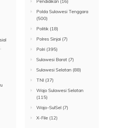
Pendidikan
(16)
Polda Sulawesi Tenggara
(500)
Politik
(18)
Polres Sinjai
(7)
ial
.
Polri
(395)
Sulawesi Barat
(7)
Sulawesi Selatan
(88)
TNI
(37)
ru
Wajo Sulawesi Selatan
(115)
Wajo-SulSel
(7)
X-File
(12)