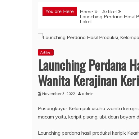
You are Here
Home
Artikel
Launching Perdana Hasil P
Lokal
Artikel
Launching Perdana Ha
Wanita Kerajinan Keri
November 3, 2022
admin
Pasangkayu- Kelompok usaha wanita kerajinan k
macam yaitu, keripit pisang, ubi, daun bayam 
Launching perdana hasil produksi keripik Kearif