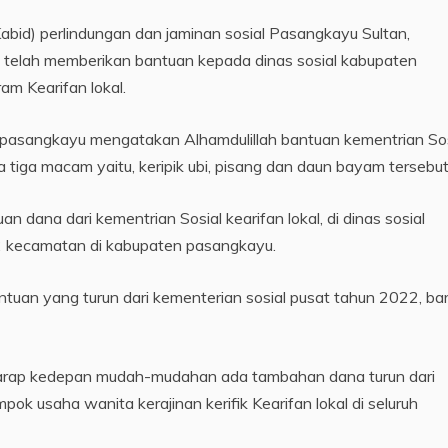
Kabid) perlindungan dan jaminan sosial Pasangkayu Sultan,
 telah memberikan bantuan kepada dinas sosial kabupaten
m Kearifan lokal.
al pasangkayu mengatakan Alhamdulillah bantuan kementrian Sos
a tiga macam yaitu, keripik ubi, pisang dan daun bayam tersebut
dana dari kementrian Sosial kearifan lokal, di dinas sosial
2 kecamatan di kabupaten pasangkayu.
ntuan yang turun dari kementerian sosial pusat tahun 2022, ba
rharap kedepan mudah-mudahan ada tambahan dana turun dari
ok usaha wanita kerajinan kerifik Kearifan lokal di seluruh