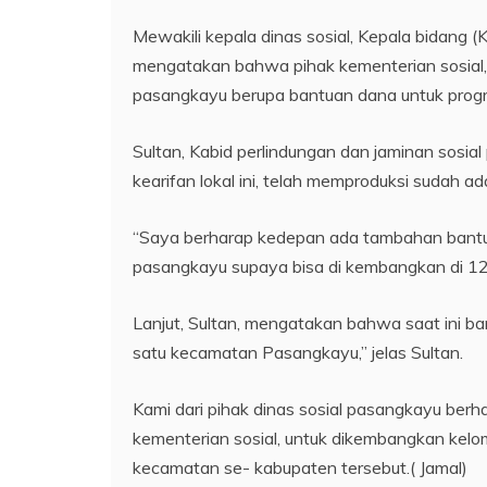
Mewakili kepala dinas sosial, Kepala bidang (
mengatakan bahwa pihak kementerian sosial,
pasangkayu berupa bantuan dana untuk progra
Sultan, Kabid perlindungan dan jaminan sosi
kearifan lokal ini, telah memproduksi sudah ad
“Saya berharap kedepan ada tambahan bantuan 
pasangkayu supaya bisa di kembangkan di 1
Lanjut, Sultan, mengatakan bahwa saat ini ba
satu kecamatan Pasangkayu,” jelas Sultan.
Kami dari pihak dinas sosial pasangkayu be
kementerian sosial, untuk dikembangkan kelomp
kecamatan se- kabupaten tersebut.( Jamal)