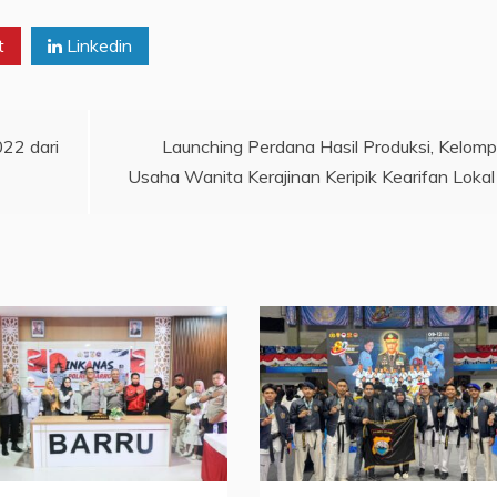
t
Linkedin
022 dari
Launching Perdana Hasil Produksi, Kelom
Usaha Wanita Kerajinan Keripik Kearifan Lokal