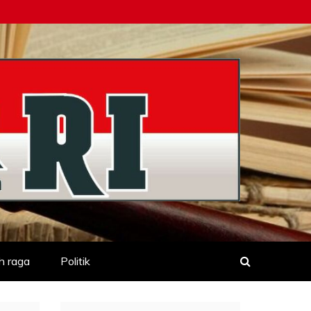
h raga
Politik