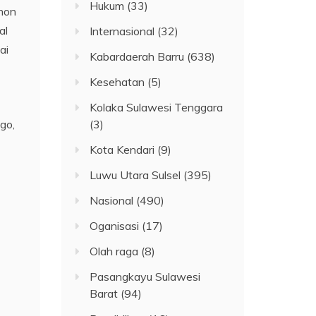
Hukum
(33)
ohon
al
Internasional
(32)
ai
Kabardaerah Barru
(638)
Kesehatan
(5)
Kolaka Sulawesi Tenggara
go,
(3)
Kota Kendari
(9)
Luwu Utara Sulsel
(395)
Nasional
(490)
Oganisasi
(17)
Olah raga
(8)
Pasangkayu Sulawesi
Barat
(94)