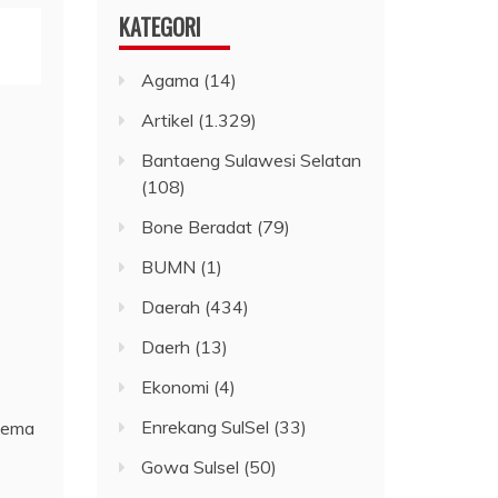
KATEGORI
Agama
(14)
Artikel
(1.329)
Bantaeng Sulawesi Selatan
(108)
Bone Beradat
(79)
BUMN
(1)
Daerah
(434)
Daerh
(13)
Ekonomi
(4)
Enrekang SulSel
(33)
 tema
Gowa Sulsel
(50)