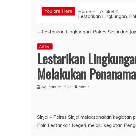
You are Here
Home
Artikel
Lestarikan Lingkungan, Po
Artikel
Lestarikan Lingkungan
Melakukan Penanaman
Agustus 26, 2023
admin
Sinjai – Polres Sinjai melaksanakan kegiata
Polri Lestarikan Negeri, melalui kegiatan Pengh