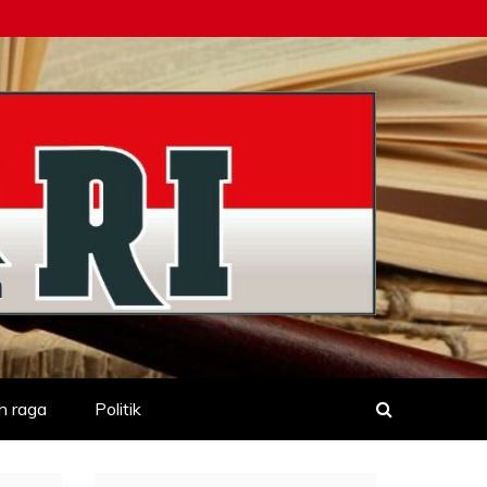
h raga
Politik