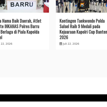
a Nama Baik Daerah, Atlet
Kontingen Taekwondo Polda
te INKANAS Polres Barru
Sulsel Raih 9 Medali pada
 Berlaga di Piala Kapolda
Kejuaraan Kapolri Cup Bante
el
2026
i 22, 2026
Juli 22, 2026
Copyright © Tipikor-RI-Online.my.id