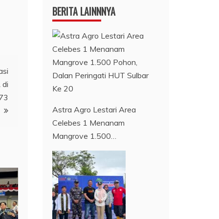
BERITA LAINNNYA
asi
 di
273
Astra Agro Lestari Area
Celebes 1 Menanam
Mangrove 1.500…