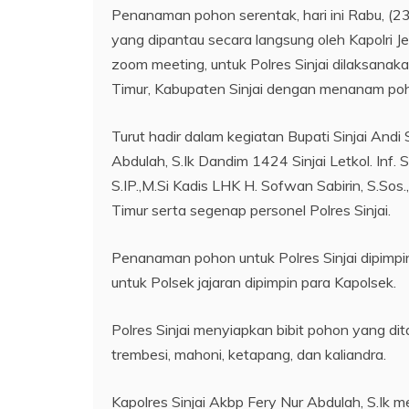
Penanaman pohon serentak, hari ini Rabu, (
yang dipantau secara langsung oleh Kapolri Jen
zoom meeting, untuk Polres Sinjai dilaksanak
Timur, Kabupaten Sinjai dengan menanam po
Turut hadir dalam kegiatan Bupati Sinjai And
Abdulah, S.Ik Dandim 1424 Sinjai Letkol. Inf
S.IP.,M.Si Kadis LHK H. Sofwan Sabirin, S.Sos
Timur serta segenap personel Polres Sinjai.
Penanaman pohon untuk Polres Sinjai dipimpin
untuk Polsek jajaran dipimpin para Kapolsek.
Polres Sinjai menyiapkan bibit pohon yang d
trembesi, mahoni, ketapang, dan kaliandra.
Kapolres Sinjai Akbp Fery Nur Abdulah, S.I