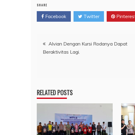
SHARE
Facebook
Twitter
Pinteres
Navigasi
Alvian Dengan Kursi Rodanya Dapat
Beraktivitas Lagi.
pos
RELATED POSTS