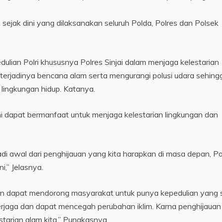
n sejak dini yang dilaksanakan seluruh Polda, Polres dan Polsek
lian Polri khususnya Polres Sinjai dalam menjaga kelestarian
terjadinya bencana alam serta mengurangi polusi udara sehing
lingkungan hidup. Katanya.
ni dapat bermanfaat untuk menjaga kelestarian lingkungan dan
 awal dari penghijauan yang kita harapkan di masa depan, Pol
i,” Jelasnya.
han dapat mendorong masyarakat untuk punya kepedulian yang
terjaga dan dapat mencegah perubahan iklim. Karna penghijauan
starian alam kita,” Pungkasnya.