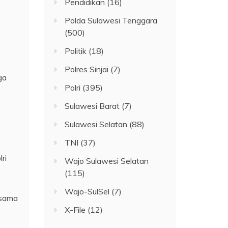
Pendidikan
(16)
Polda Sulawesi Tenggara
(500)
Politik
(18)
Polres Sinjai
(7)
ga
Polri
(395)
Sulawesi Barat
(7)
Sulawesi Selatan
(88)
TNI
(37)
ri
Wajo Sulawesi Selatan
(115)
Wajo-SulSel
(7)
 sama
X-File
(12)