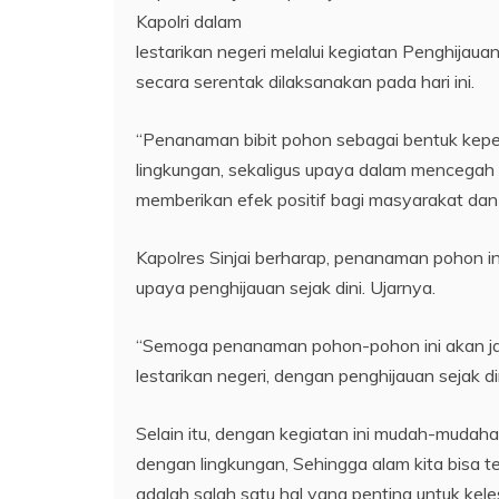
Kapolri dalam
lestarikan negeri melalui kegiatan Penghijaua
secara serentak dilaksanakan pada hari ini.
“Penanaman bibit pohon sebagai bentuk kepedu
lingkungan, sekaligus upaya dalam mencegah 
memberikan efek positif bagi masyarakat dan 
Kapolres Sinjai berharap, penanaman pohon i
upaya penghijauan sejak dini. Ujarnya.
“Semoga penanaman pohon-pohon ini akan jadi
lestarikan negeri, dengan penghijauan sejak din
Selain itu, dengan kegiatan ini mudah-muda
dengan lingkungan, Sehingga alam kita bisa 
adalah salah satu hal yang penting untuk kele