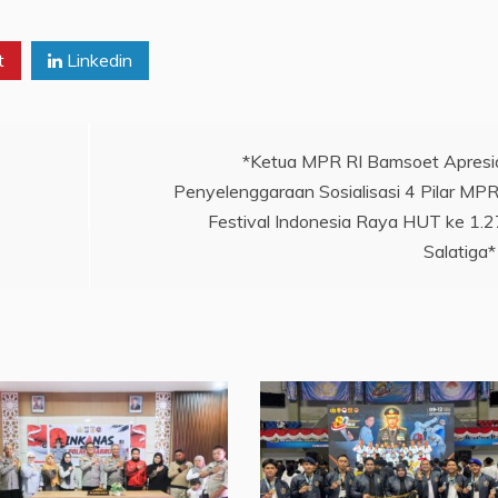
t
Linkedin
*Ketua MPR RI Bamsoet Apresi
Penyelenggaraan Sosialisasi 4 Pilar MPR
Festival Indonesia Raya HUT ke 1.
Salatiga*