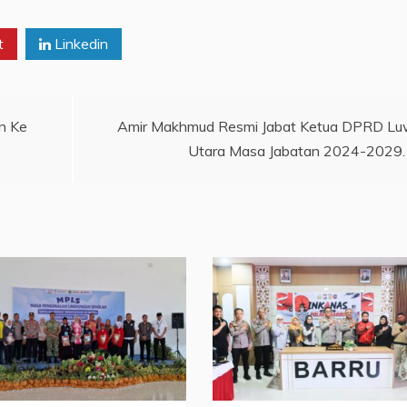
t
Linkedin
n Ke
Amir Makhmud Resmi Jabat Ketua DPRD L
Utara Masa Jabatan 2024-2029.