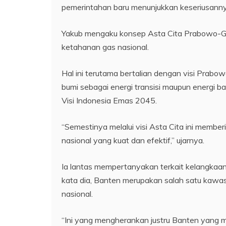
pemerintahan baru menunjukkan keseriusanny
Yakub mengaku konsep Asta Cita Prabowo-Gib
ketahanan gas nasional.
Hal ini terutama bertalian dengan visi Prabo
bumi sebagai energi transisi maupun energi 
Visi Indonesia Emas 2045.
“Semestinya melalui visi Asta Cita ini memb
nasional yang kuat dan efektif,” ujarnya.
Ia lantas mempertanyakan terkait kelangkaan 
kata dia, Banten merupakan salah satu kawa
nasional.
“Ini yang mengherankan justru Banten yang m