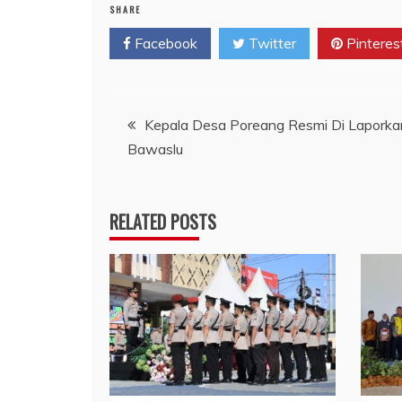
SHARE
Facebook
Twitter
Pinteres
Navigasi
Kepala Desa Poreang Resmi Di Laporka
Bawaslu
pos
RELATED POSTS