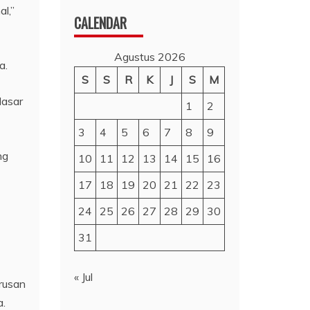
l,”
CALENDAR
Agustus 2026
a.
S
S
R
K
J
S
M
dasar
1
2
3
4
5
6
7
8
9
ng
10
11
12
13
14
15
16
17
18
19
20
21
22
23
24
25
26
27
28
29
30
31
« Jul
rusan
a.