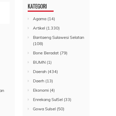
KATEGORI
Agama
(14)
Artikel
(1.330)
Bantaeng Sulawesi Selatan
(108)
Bone Beradat
(79)
BUMN
(1)
Daerah
(434)
Daerh
(13)
Ekonomi
(4)
ran
Enrekang SulSel
(33)
Gowa Sulsel
(50)