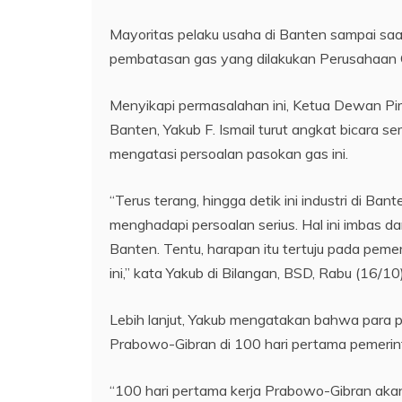
Mayoritas pelaku usaha di Banten sampai saa
pembatasan gas yang dilakukan Perusahaan 
Menyikapi permasalahan ini, Ketua Dewan Pi
Banten, Yakub F. Ismail turut angkat bicara
mengatasi persoalan pasokan gas ini.
“Terus terang, hingga detik ini industri di 
menghadapi persoalan serius. Hal ini imbas 
Banten. Tentu, harapan itu tertuju pada pe
ini,” kata Yakub di Bilangan, BSD, Rabu (16/10)
Lebih lanjut, Yakub mengatakan bahwa para p
Prabowo-Gibran di 100 hari pertama pemeri
“100 hari pertama kerja Prabowo-Gibran aka