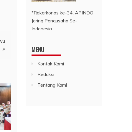
*Rakerkonas ke-34, APINDO
Jaring Pengusaha Se-
Indonesia…
uwu
MENU
Kontak Kami
Redaksi
Tentang Kami