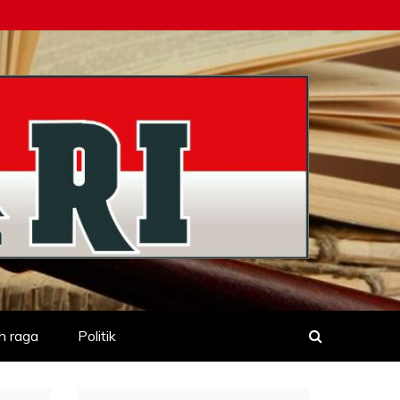
h raga
Politik