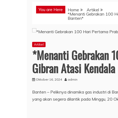
You are Here
Home
Artikel
*Menanti Gebrakan 100 Ha
Banten*
Artikel
*Menanti Gebrakan 1
Gibran Atasi Kendala 
Oktober 16, 2024
admin
Banten – Peliknya dinamika gas industri di 
yang akan segera dilantik pada Minggu, 20 