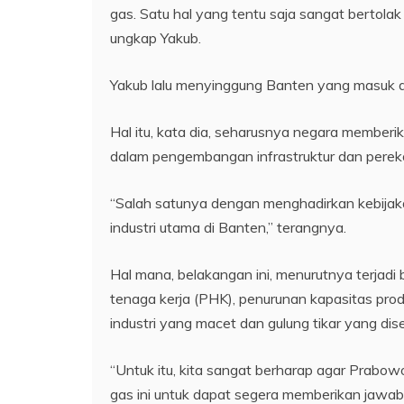
gas. Satu hal yang tentu saja sangat bertol
ungkap Yakub.
Yakub lalu menyinggung Banten yang masuk dal
Hal itu, kata dia, seharusnya negara member
dalam pengembangan infrastruktur dan perek
“Salah satunya dengan menghadirkan kebija
industri utama di Banten,” terangnya.
Hal mana, belakangan ini, menurutnya terja
tenaga kerja (PHK), penurunan kapasitas pro
industri yang macet dan gulung tikar yang dise
“Untuk itu, kita sangat berharap agar Prab
gas ini untuk dapat segera memberikan jawaba