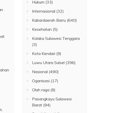
Hukum
(33)
an
Internasional
(32)
Kabardaerah Barru
(640)
Kesehatan
(5)
pat
Kolaka Sulawesi Tenggara
(3)
Kota Kendari
(9)
Luwu Utara Sulsel
(396)
lahan
Nasional
(490)
Oganisasi
(17)
Olah raga
(8)
Pasangkayu Sulawesi
Barat
(94)
ah