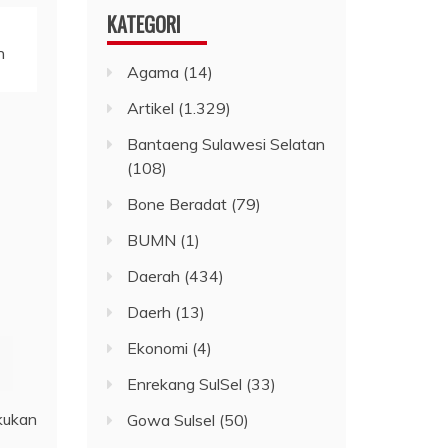
KATEGORI
n
Agama
(14)
Artikel
(1.329)
Bantaeng Sulawesi Selatan
(108)
Bone Beradat
(79)
BUMN
(1)
Daerah
(434)
Daerh
(13)
Ekonomi
(4)
Enrekang SulSel
(33)
kukan
Gowa Sulsel
(50)