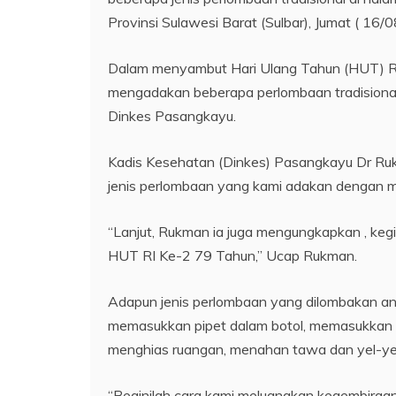
Provinsi Sulawesi Barat (Sulbar), Jumat ( 16/
Dalam menyambut Hari Ulang Tahun (HUT) Rep
mengadakan beberapa perlombaan tradisiona
Dinkes Pasangkayu.
Kadis Kesehatan (Dinkes) Pasangkayu Dr R
jenis perlombaan yang kami adakan dengan m
“Lanjut, Rukman ia juga mengungkapkan , kegi
HUT RI Ke-2 79 Tahun,” Ucap Rukman.
Adapun jenis perlombaan yang dilombakan anta
memasukkan pipet dalam botol, memasukkan p
menghias ruangan, menahan tawa dan yel-ye
“Beginilah cara kami meluangkan kegembira