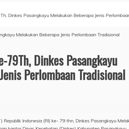
h, Dinkes Pasangkayu Melakukan Beberapa Jenis Perlombaa
-79Th, Dinkes Pasangkayu
enis Perlombaan Tradisional
Republik Indonesia (RI) ke- 79 thn, Dinkes Pasangkayu Mela
laman kantor Dinas Kesehatan (Dinkes) Kabupaten Pasangkayu,