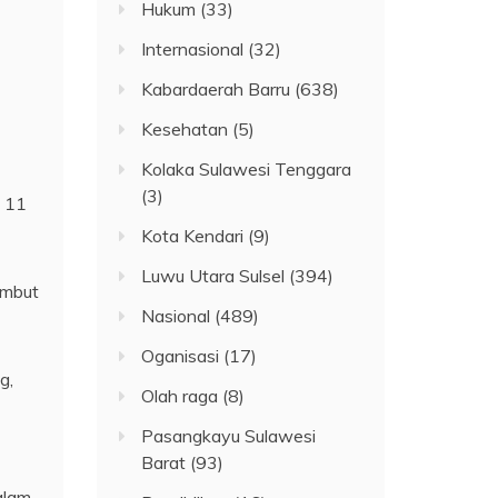
Hukum
(33)
Internasional
(32)
Kabardaerah Barru
(638)
Kesehatan
(5)
Kolaka Sulawesi Tenggara
(3)
a 11
Kota Kendari
(9)
Luwu Utara Sulsel
(394)
ambut
Nasional
(489)
Oganisasi
(17)
g,
Olah raga
(8)
Pasangkayu Sulawesi
Barat
(93)
alam