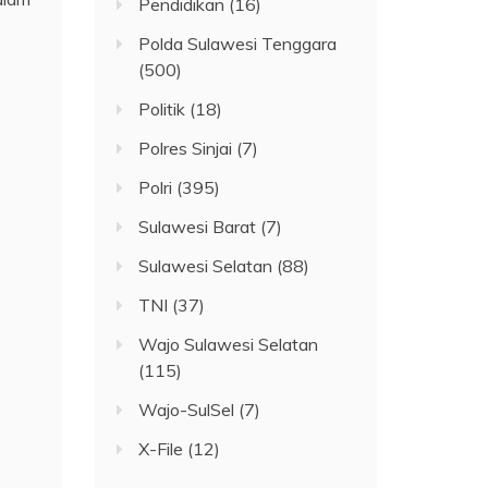
Pendidikan
(16)
Polda Sulawesi Tenggara
(500)
Politik
(18)
Polres Sinjai
(7)
Polri
(395)
Sulawesi Barat
(7)
Sulawesi Selatan
(88)
TNI
(37)
Wajo Sulawesi Selatan
(115)
Wajo-SulSel
(7)
X-File
(12)