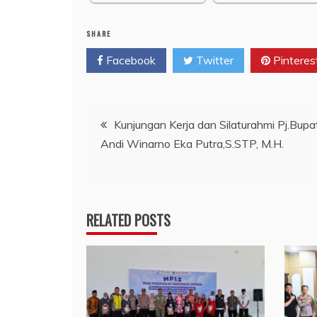
SHARE
Facebook
Twitter
Pinteres
Navigasi
Kunjungan Kerja dan Silaturahmi Pj.Bupa
Andi Winarno Eka Putra,S.STP, M.H.
pos
RELATED POSTS