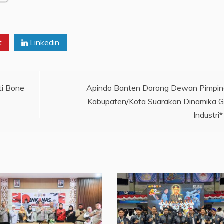
t
Linkedin
ti Bone
Apindo Banten Dorong Dewan Pimpi
Kabupaten/Kota Suarakan Dinamika 
Industri*