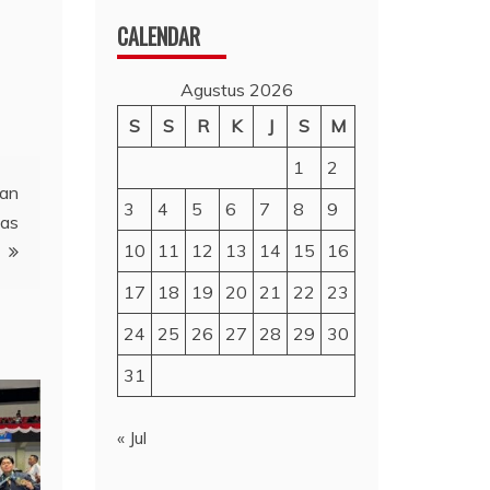
CALENDAR
Agustus 2026
S
S
R
K
J
S
M
1
2
nan
3
4
5
6
7
8
9
Gas
10
11
12
13
14
15
16
17
18
19
20
21
22
23
24
25
26
27
28
29
30
31
« Jul