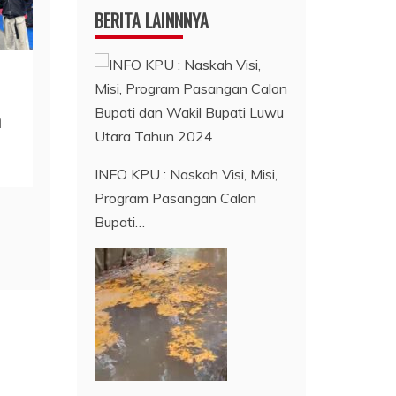
BERITA LAINNNYA
n
INFO KPU : Naskah Visi, Misi,
Program Pasangan Calon
Bupati…