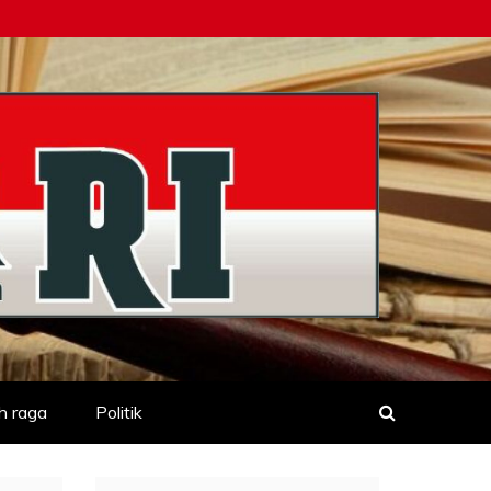
h raga
Politik