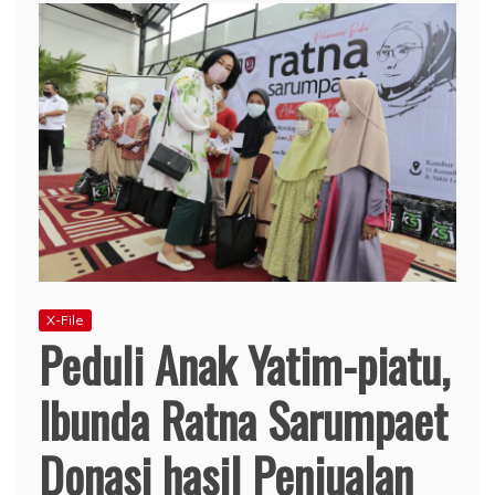
X-File
Peduli Anak Yatim-piatu,
Ibunda Ratna Sarumpaet
Donasi hasil Penjualan