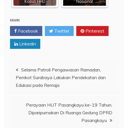
Kasus HRD
Nasional
SHARE
Facebook
Twitter
Pinterest
Linkedin
Navigasi
Selama Patroli Pengawasan Ramadan,
Pemkot Surabaya Lakukan Pendekatan dan
pos
Edukasi pada Remaja
Perayaan HUT Pasangkayu ke-19 Tahun,
Diparipurnakan Di Ruanga Gedung DPRD
Pasangkayu