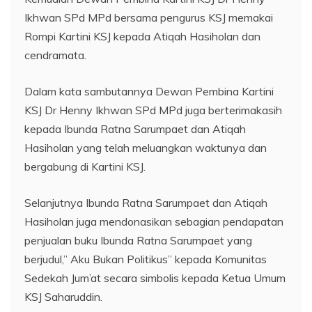
Ikhwan SPd MPd bersama pengurus KSJ memakai
Rompi Kartini KSJ kepada Atiqah Hasiholan dan
cendramata.
Dalam kata sambutannya Dewan Pembina Kartini
KSJ Dr Henny Ikhwan SPd MPd juga berterimakasih
kepada Ibunda Ratna Sarumpaet dan Atiqah
Hasiholan yang telah meluangkan waktunya dan
bergabung di Kartini KSJ.
Selanjutnya Ibunda Ratna Sarumpaet dan Atiqah
Hasiholan juga mendonasikan sebagian pendapatan
penjualan buku Ibunda Ratna Sarumpaet yang
berjudul,” Aku Bukan Politikus” kepada Komunitas
Sedekah Jum’at secara simbolis kepada Ketua Umum
KSJ Saharuddin.