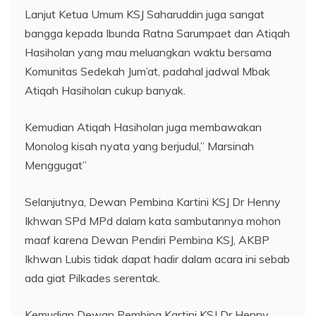
Lanjut Ketua Umum KSJ Saharuddin juga sangat
bangga kepada Ibunda Ratna Sarumpaet dan Atiqah
Hasiholan yang mau meluangkan waktu bersama
Komunitas Sedekah Jum’at, padahal jadwal Mbak
Atiqah Hasiholan cukup banyak.
Kemudian Atiqah Hasiholan juga membawakan
Monolog kisah nyata yang berjudul,” Marsinah
Menggugat”
Selanjutnya, Dewan Pembina Kartini KSJ Dr Henny
Ikhwan SPd MPd dalam kata sambutannya mohon
maaf karena Dewan Pendiri Pembina KSJ, AKBP
Ikhwan Lubis tidak dapat hadir dalam acara ini sebab
ada giat Pilkades serentak.
Kemudian Dewan Pembina Kartini KSJ Dr Henny