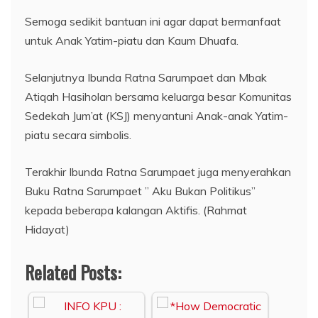
Semoga sedikit bantuan ini agar dapat bermanfaat
untuk Anak Yatim-piatu dan Kaum Dhuafa.
Selanjutnya Ibunda Ratna Sarumpaet dan Mbak
Atiqah Hasiholan bersama keluarga besar Komunitas
Sedekah Jum’at (KSJ) menyantuni Anak-anak Yatim-
piatu secara simbolis.
Terakhir Ibunda Ratna Sarumpaet juga menyerahkan
Buku Ratna Sarumpaet ” Aku Bukan Politikus”
kepada beberapa kalangan Aktifis. (Rahmat
Hidayat)
Related Posts: