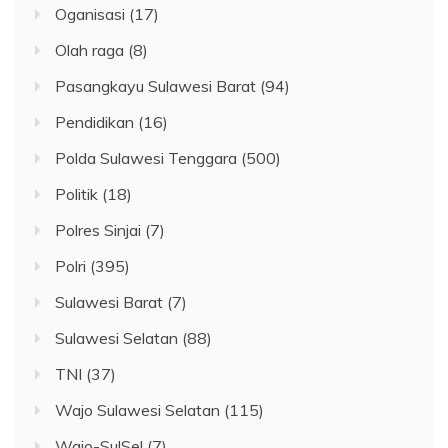
Oganisasi
(17)
Olah raga
(8)
Pasangkayu Sulawesi Barat
(94)
Pendidikan
(16)
Polda Sulawesi Tenggara
(500)
Politik
(18)
Polres Sinjai
(7)
Polri
(395)
Sulawesi Barat
(7)
Sulawesi Selatan
(88)
TNI
(37)
Wajo Sulawesi Selatan
(115)
Wajo-SulSel
(7)