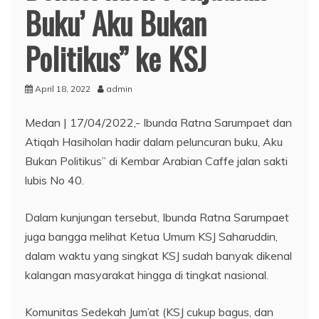
Buku’ Aku Bukan
Politikus” ke KSJ
April 18, 2022
admin
Medan | 17/04/2022,- Ibunda Ratna Sarumpaet dan
Atiqah Hasiholan hadir dalam peluncuran buku, Aku
Bukan Politikus” di Kembar Arabian Caffe jalan sakti
lubis No 40.
Dalam kunjungan tersebut, Ibunda Ratna Sarumpaet
juga bangga melihat Ketua Umum KSJ Saharuddin,
dalam waktu yang singkat KSJ sudah banyak dikenal
kalangan masyarakat hingga di tingkat nasional.
Komunitas Sedekah Jum’at (KSJ cukup bagus, dan