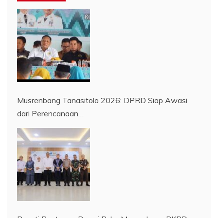
Musrenbang Tanasitolo 2026: DPRD Siap Awasi
dari Perencanaan…