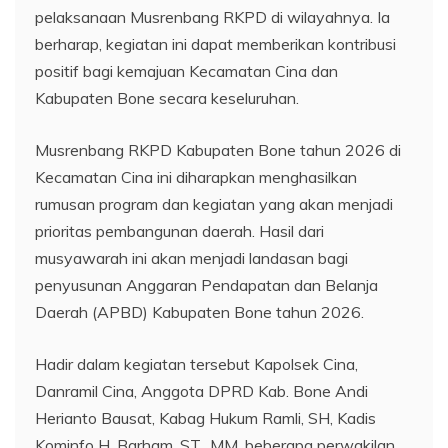
pelaksanaan Musrenbang RKPD di wilayahnya. Ia
berharap, kegiatan ini dapat memberikan kontribusi
positif bagi kemajuan Kecamatan Cina dan
Kabupaten Bone secara keseluruhan.
Musrenbang RKPD Kabupaten Bone tahun 2026 di
Kecamatan Cina ini diharapkan menghasilkan
rumusan program dan kegiatan yang akan menjadi
prioritas pembangunan daerah. Hasil dari
musyawarah ini akan menjadi landasan bagi
penyusunan Anggaran Pendapatan dan Belanja
Daerah (APBD) Kabupaten Bone tahun 2026.
Hadir dalam kegiatan tersebut Kapolsek Cina,
Danramil Cina, Anggota DPRD Kab. Bone Andi
Herianto Bausat, Kabag Hukum Ramli, SH, Kadis
Kominfo H. Barham, ST., MM, beberapa perwakilan