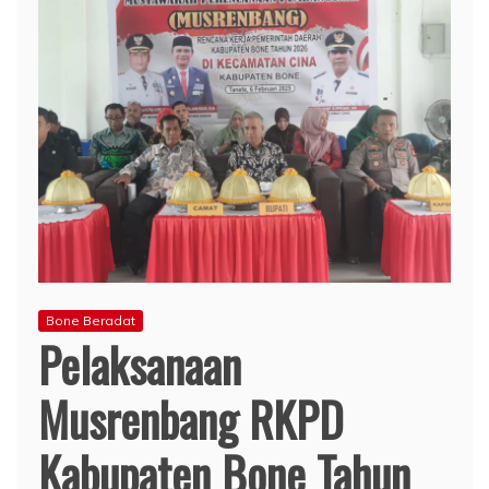
Bone Beradat
Pelaksanaan
Musrenbang RKPD
Kabupaten Bone Tahun