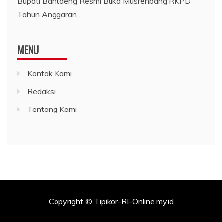
Bupati Bantaeng Resmi Buka Musrenbang RKPD
Tahun Anggaran…
MENU
Kontak Kami
Redaksi
Tentang Kami
Copyright © Tipikor-RI-Online.my.id