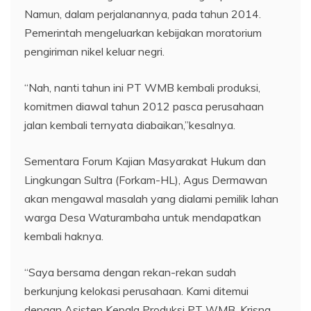
Namun, dalam perjalanannya, pada tahun 2014.
Pemerintah mengeluarkan kebijakan moratorium
pengiriman nikel keluar negri.
“Nah, nanti tahun ini PT WMB kembali produksi,
komitmen diawal tahun 2012 pasca perusahaan
jalan kembali ternyata diabaikan,”kesalnya.
Sementara Forum Kajian Masyarakat Hukum dan
Lingkungan Sultra (Forkam-HL), Agus Dermawan
akan mengawal masalah yang dialami pemilik lahan
warga Desa Waturambaha untuk mendapatkan
kembali haknya.
“Saya bersama dengan rekan-rekan sudah
berkunjung kelokasi perusahaan. Kami ditemui
dengan Asisten Kepala Produksi PT WMB, Krisna.