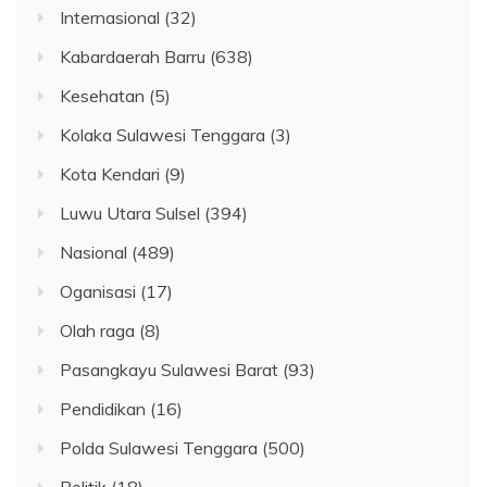
Internasional
(32)
Kabardaerah Barru
(638)
Kesehatan
(5)
Kolaka Sulawesi Tenggara
(3)
Kota Kendari
(9)
Luwu Utara Sulsel
(394)
Nasional
(489)
Oganisasi
(17)
Olah raga
(8)
Pasangkayu Sulawesi Barat
(93)
Pendidikan
(16)
Polda Sulawesi Tenggara
(500)
Politik
(18)