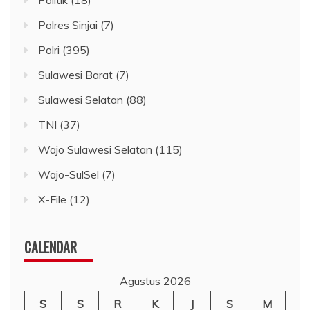
Polres Sinjai
(7)
Polri
(395)
Sulawesi Barat
(7)
Sulawesi Selatan
(88)
TNI
(37)
Wajo Sulawesi Selatan
(115)
Wajo-SulSel
(7)
X-File
(12)
CALENDAR
Agustus 2026
S
S
R
K
J
S
M