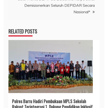
Demisionerkan Seluruh DEPIDAR Secara
Nasional*
RELATED POSTS
Polres Barru Hadiri Pembukaan MPLS Sekolah
Rakyat Terintegrasi 1, Dukung Pendidikan Inklusif