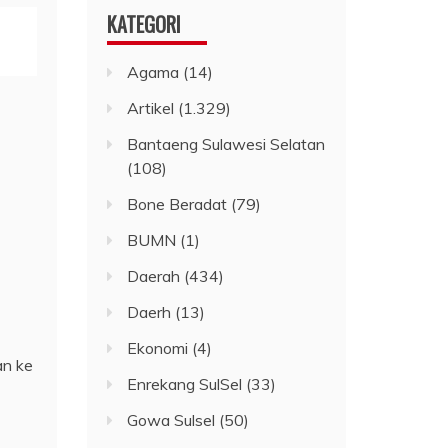
KATEGORI
Agama
(14)
Artikel
(1.329)
Bantaeng Sulawesi Selatan
(108)
Bone Beradat
(79)
BUMN
(1)
Daerah
(434)
Daerh
(13)
Ekonomi
(4)
an ke
Enrekang SulSel
(33)
Gowa Sulsel
(50)