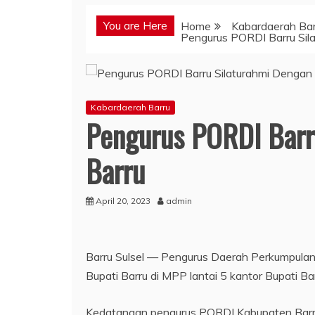
You are Here
Home
Kabardaerah Bar
Pengurus PORDI Barru Sil
Kabardaerah Barru
Pengurus PORDI Barr
Barru
April 20, 2023
admin
Barru Sulsel — Pengurus Daerah Perkumpulan
Bupati Barru di MPP lantai 5 kantor Bupati B
Kedatangan pengurus PORDI Kabupaten Barru