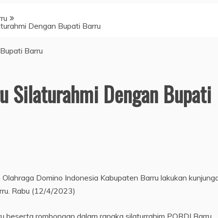
ru
aturahmi Dengan Bupati Barru
u Silaturahmi Dengan Bupati
 Olahraga Domino Indonesia Kabupaten Barru lakukan kunjung
arru. Rabu (12/4/2023)
 beserta rombongan dalam rangka silaturrahim PORDI Barru