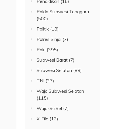
Pendidikan
(16)
Polda Sulawesi Tenggara
(500)
Politik
(18)
Polres Sinjai
(7)
Polri
(395)
Sulawesi Barat
(7)
Sulawesi Selatan
(88)
TNI
(37)
Wajo Sulawesi Selatan
(115)
Wajo-SulSel
(7)
X-File
(12)