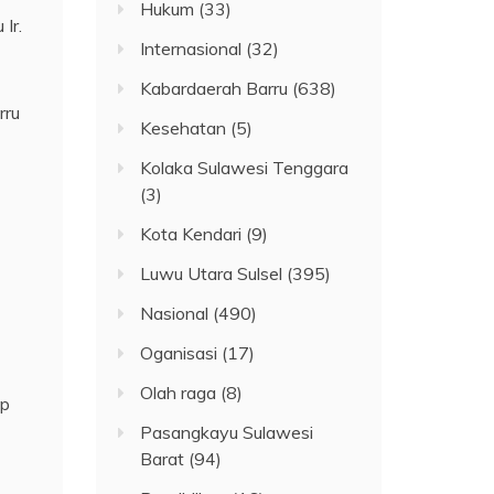
Hukum
(33)
Ir.
Internasional
(32)
Kabardaerah Barru
(638)
rru
Kesehatan
(5)
Kolaka Sulawesi Tenggara
(3)
Kota Kendari
(9)
Luwu Utara Sulsel
(395)
Nasional
(490)
Oganisasi
(17)
Olah raga
(8)
ap
Pasangkayu Sulawesi
Barat
(94)