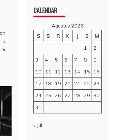
CALENDAR
Agustus 2026
kan
S
S
R
K
J
S
M
sia
1
2
3
4
5
6
7
8
9
10
11
12
13
14
15
16
17
18
19
20
21
22
23
24
25
26
27
28
29
30
31
« Jul