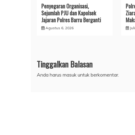
​Penyegaran Organisasi,
​Pol
Sejumlah PJU dan Kapolsek
Ziar
Jajaran Polres Barru Berganti
Maka
Agustus 6, 2026
Jul
Tinggalkan Balasan
Anda harus
masuk
untuk berkomentar.