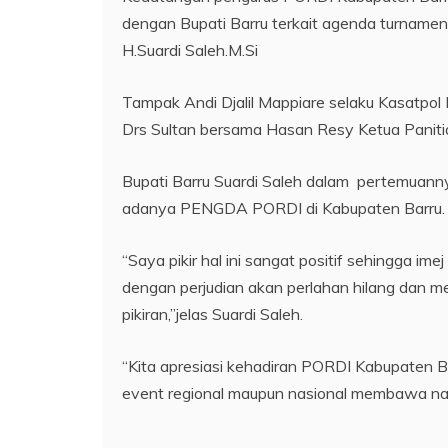
dengan Bupati Barru terkait agenda turnamen
H.Suardi Saleh.M.Si
Tampak Andi Djalil Mappiare selaku Kasatp
Drs Sultan bersama Hasan Resy Ketua Panit
Bupati Barru Suardi Saleh dalam pertemua
adanya PENGDA PORDI di Kabupaten Barru.
“Saya pikir hal ini sangat positif sehingga im
dengan perjudian akan perlahan hilang dan m
pikiran,”jelas Suardi Saleh.
“Kita apresiasi kehadiran PORDI Kabupaten 
event regional maupun nasional membawa nam