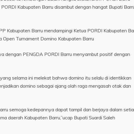
 PORDI Kabupaten Barru disambut dengan hangat Bupati Barru 
ol PP Kabupaten Barru mendampingi Ketua PORDI Kabupaten Ba
ia Open Turnament Domino Kabupaten Barru
nnya dengan PENGDA PORDI Barru menyambut positif dengan
ej yang selama ini melekat bahwa domino itu selalu di identikkan
enjadikan domino sebagai ajang olah raga mengasah otak dan
Barru semoga kedepannya dapat tampil dan berjaya dalam seti
a daerah Kabupaten Barru,”ucap Bupati Suardi Saleh