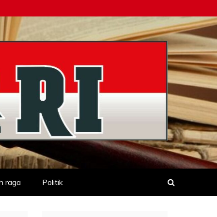
h raga
Politik