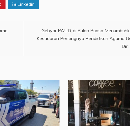
t
Linkedin
sama
Gebyar PAUD, di Bulan Puasa Menumbuh
Kesadaran Pentingnya Pendidikan Agama U
Dini