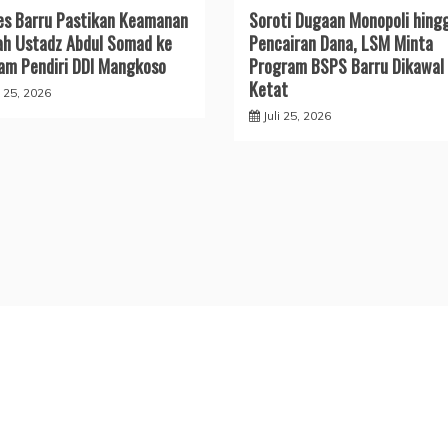
res Barru Pastikan Keamanan
​Soroti Dugaan Monopoli hing
ah Ustadz Abdul Somad ke
Pencairan Dana, LSM Minta
m Pendiri DDI Mangkoso
Program BSPS Barru Dikawal
Ketat
i 25, 2026
Juli 25, 2026