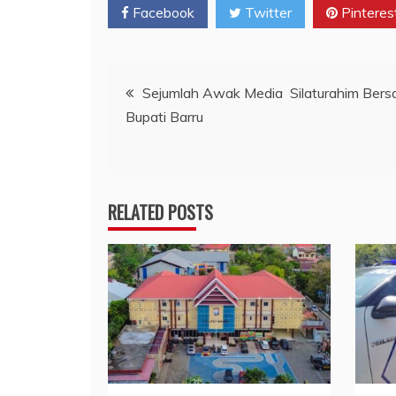
Facebook
Twitter
Pinteres
Navigasi
Sejumlah Awak Media Silaturahim Ber
Bupati Barru
pos
RELATED POSTS