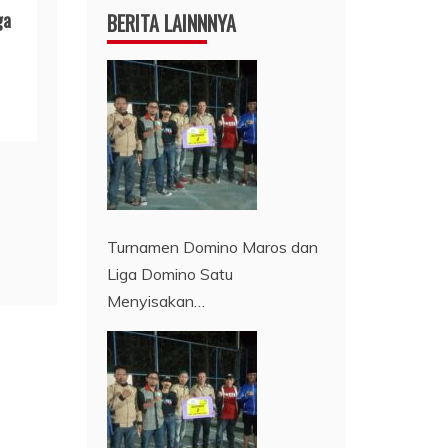
ga
BERITA LAINNNYA
Turnamen Domino Maros dan
Liga Domino Satu
Menyisakan…