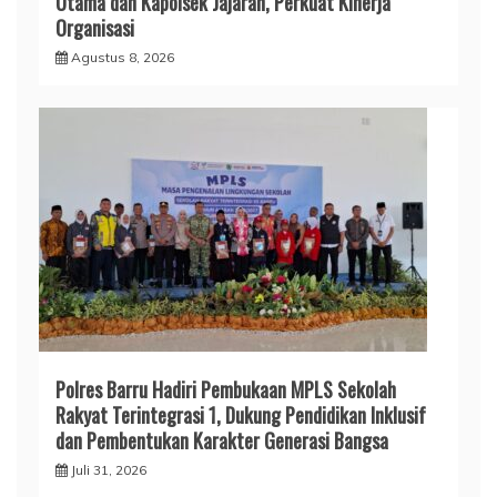
Utama dan Kapolsek Jajaran, Perkuat Kinerja
Organisasi
Agustus 8, 2026
Polres Barru Hadiri Pembukaan MPLS Sekolah
Rakyat Terintegrasi 1, Dukung Pendidikan Inklusif
dan Pembentukan Karakter Generasi Bangsa
Juli 31, 2026