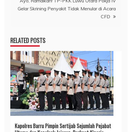
Ayo, Ramaikan! TP-PKK Luwu Utara Pokja IV
Gelar Skrining Penyakit Tidak Menular di Acara
CFD
RELATED POSTS
Kapolres Barru Pimpin Sertijab Sejumlah Pejabat