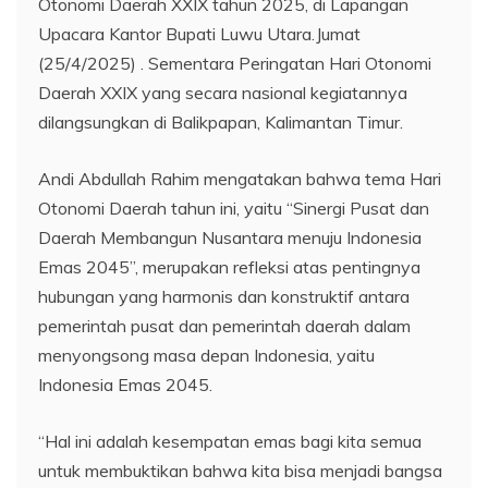
Otonomi Daerah XXIX tahun 2025, di Lapangan
Upacara Kantor Bupati Luwu Utara.Jumat
(25/4/2025) . Sementara Peringatan Hari Otonomi
Daerah XXIX yang secara nasional kegiatannya
dilangsungkan di Balikpapan, Kalimantan Timur.
Andi Abdullah Rahim mengatakan bahwa tema Hari
Otonomi Daerah tahun ini, yaitu “Sinergi Pusat dan
Daerah Membangun Nusantara menuju Indonesia
Emas 2045”, merupakan refleksi atas pentingnya
hubungan yang harmonis dan konstruktif antara
pemerintah pusat dan pemerintah daerah dalam
menyongsong masa depan Indonesia, yaitu
Indonesia Emas 2045.
“Hal ini adalah kesempatan emas bagi kita semua
untuk membuktikan bahwa kita bisa menjadi bangsa