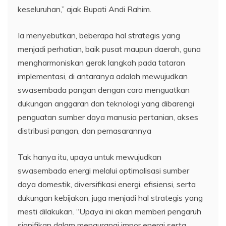
keseluruhan,” ajak Bupati Andi Rahim.
Ia menyebutkan, beberapa hal strategis yang
menjadi perhatian, baik pusat maupun daerah, guna
mengharmoniskan gerak langkah pada tataran
implementasi, di antaranya adalah mewujudkan
swasembada pangan dengan cara menguatkan
dukungan anggaran dan teknologi yang dibarengi
penguatan sumber daya manusia pertanian, akses
distribusi pangan, dan pemasarannya
Tak hanya itu, upaya untuk mewujudkan
swasembada energi melalui optimalisasi sumber
daya domestik, diversifikasi energi, efisiensi, serta
dukungan kebijakan, juga menjadi hal strategis yang
mesti dilakukan. “Upaya ini akan memberi pengaruh
signifikan dalam mengurangi impor energi serta