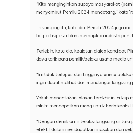
“Kita menginginkan supaya masyarakat (pemil
menyambut Pemilu 2024 mendatang,” kata Yaku
Di samping itu, kata dia, Pemilu 2024 juga m
berpartisipasi dalam memajukan industri pers t
Terlebih, kata dia, kegiatan dialog kandidat Pi
daya tarik para pemilik/pelaku usaha media un
“Ini tidak terlepas dari tingginya animo pela
ingin dapat melihat dan mendengar langsung pa
Yakub mengatakan, alasan terakhir ini cukup 
minim mendapatkan ruang untuk berinteraksi 
“Dengan demikian, interaksi langsung antara 
efektif dalam mendapatkan masukan dari sek