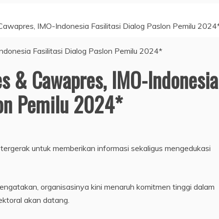
awapres, IMO-Indonesia Fasilitasi Dialog Paslon Pemilu 2024
es & Cawapres, IMO-Indonesia
slon Pemilu 2024*
a tergerak untuk memberikan informasi sekaligus mengedukasi
ngatakan, organisasinya kini menaruh komitmen tinggi dalam
ktoral akan datang.