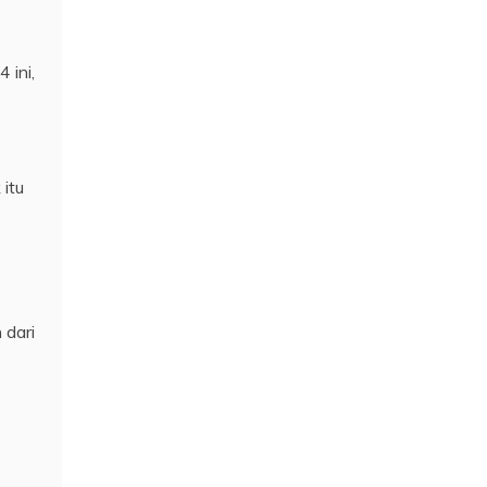
 ini,
itu
 dari