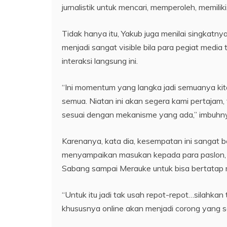
jurnalistik untuk mencari, memperoleh, memili
Tidak hanya itu, Yakub juga menilai singkatn
menjadi sangat visible bila para pegiat media
interaksi langsung ini.
“Ini momentum yang langka jadi semuanya kita
semua. Niatan ini akan segera kami pertaja
sesuai dengan mekanisme yang ada,” imbuhn
Karenanya, kata dia, kesempatan ini sangat ber
menyampaikan masukan kepada para paslon, s
Sabang sampai Merauke untuk bisa bertatap 
“Untuk itu jadi tak usah repot-repot…silahk
khususnya online akan menjadi corong yang s