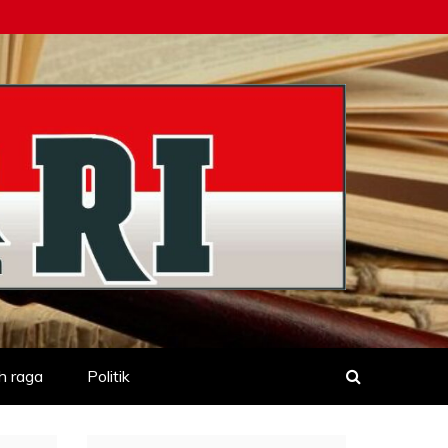
h raga
Politik