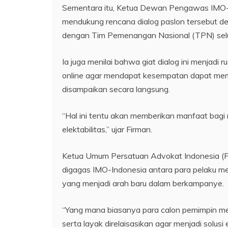
Sementara itu, Ketua Dewan Pengawas IMO-I
mendukung rencana dialog paslon tersebut 
dengan Tim Pemenangan Nasional (TPN) selu
Ia juga menilai bahwa giat dialog ini menjadi 
online agar mendapat kesempatan dapat mem
disampaikan secara langsung.
“Hal ini tentu akan memberikan manfaat bagi 
elektabilitas,” ujar Firman.
Ketua Umum Persatuan Advokat Indonesia (Pe
digagas IMO-Indonesia antara para pelaku me
yang menjadi arah baru dalam berkampanye.
“Yang mana biasanya para calon pemimpin men
serta layak direlaisasikan agar menjadi solus