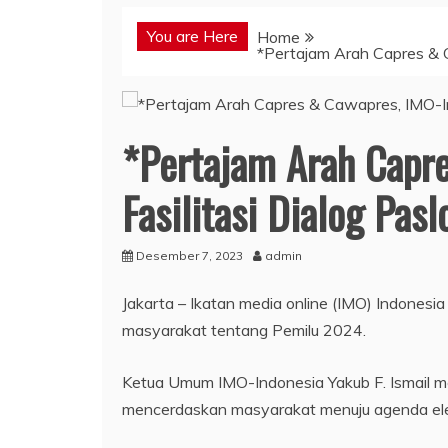
You are Here
Home
*Pertajam Arah Capres & C
*Pertajam Arah Capr
Fasilitasi Dialog Pa
Desember 7, 2023
admin
Jakarta – Ikatan media online (IMO) Indonesi
masyarakat tentang Pemilu 2024.
Ketua Umum IMO-Indonesia Yakub F. Ismail me
mencerdaskan masyarakat menuju agenda ele