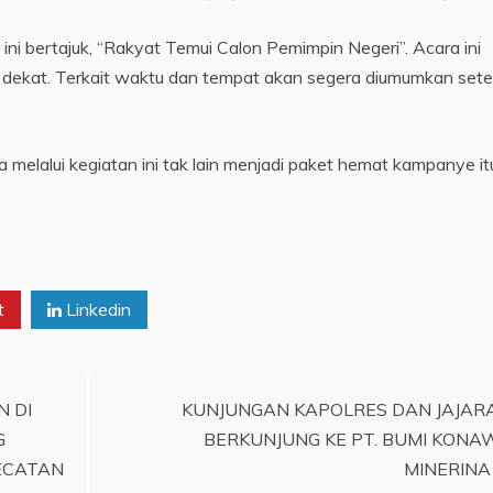
ini bertajuk, “Rakyat Temui Calon Pemimpin Negeri”. Acara ini
 dekat. Terkait waktu dan tempat akan segera diumumkan sete
melalui kegiatan ini tak lain menjadi paket hemat kampanye it
t
Linkedin
N DI
KUNJUNGAN KAPOLRES DAN JAJAR
G
BERKUNJUNG KE PT. BUMI KONA
ECATAN
MINERINA