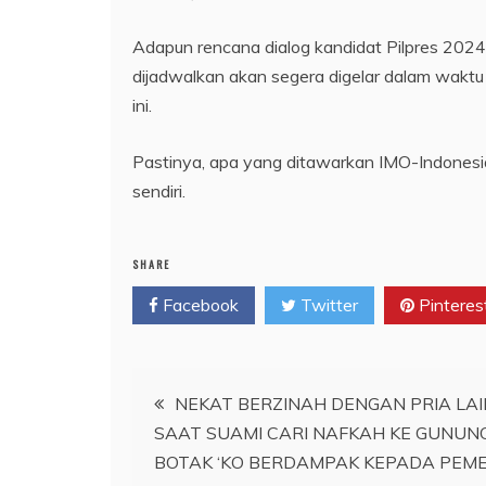
Adapun rencana dialog kandidat Pilpres 2024 
dijadwalkan akan segera digelar dalam waktu
ini.
Pastinya, apa yang ditawarkan IMO-Indonesia 
sendiri.
SHARE
Facebook
Twitter
Pinteres
Navigasi
NEKAT BERZINAH DENGAN PRIA LAI
SAAT SUAMI CARI NAFKAH KE GUNUN
pos
BOTAK ‘KO BERDAMPAK KEPADA PEM