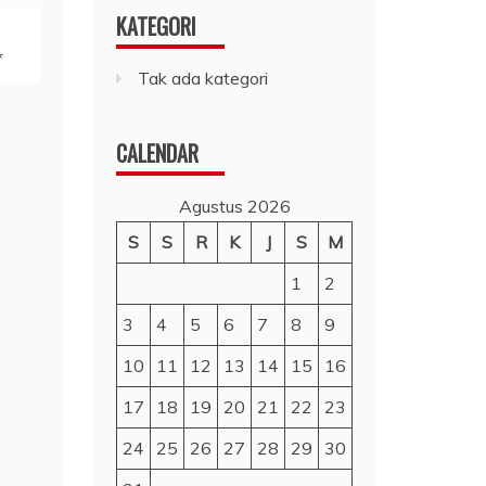
KATEGORI
*
Tak ada kategori
CALENDAR
Agustus 2026
S
S
R
K
J
S
M
1
2
3
4
5
6
7
8
9
10
11
12
13
14
15
16
17
18
19
20
21
22
23
24
25
26
27
28
29
30