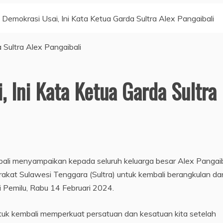
 Demokrasi Usai, Ini Kata Ketua Garda Sultra Alex Pangaibali
, Ini Kata Ketua Garda Sultra
ali menyampaikan kepada seluruh keluarga besar Alex Pangaib
rakat Sulawesi Tenggara (Sultra) untuk kembali berangkulan da
 Pemilu, Rabu 14 Februari 2024.
tuk kembali memperkuat persatuan dan kesatuan kita setelah