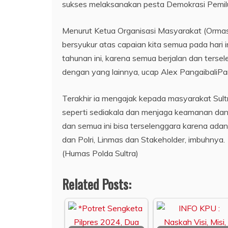
sukses melaksanakan pesta Demokrasi Pemilu p
Menurut Ketua Organisasi Masyarakat (Ormas) 
bersyukur atas capaian kita semua pada hari 
tahunan ini, karena semua berjalan dan ter
dengan yang lainnya, ucap Alex PangaibaliPan
Terakhir ia mengajak kepada masyarakat Sult
seperti sediakala dan menjaga keamanan dan 
dan semua ini bisa terselenggara karena ad
dan Polri, Linmas dan Stakeholder, imbuhnya.
(Humas Polda Sultra)
Related Posts: