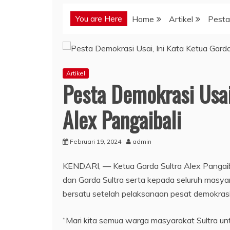
You are Here
Home
Artikel
Pesta
Artikel
Pesta Demokrasi Usai
Alex Pangaibali
Februari 19, 2024
admin
KENDARI, — Ketua Garda Sultra Alex Pangaib
dan Garda Sultra serta kepada seluruh masya
bersatu setelah pelaksanaan pesat demokrasi
“Mari kita semua warga masyarakat Sultra un