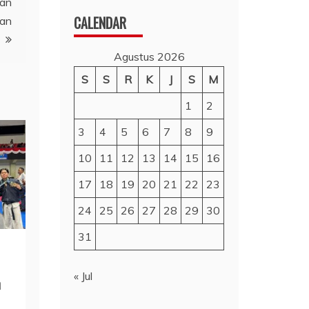
aan
CALENDAR
aan
Agustus 2026
S
S
R
K
J
S
M
1
2
3
4
5
6
7
8
9
10
11
12
13
14
15
16
17
18
19
20
21
22
23
24
25
26
27
28
29
30
31
« Jul
n