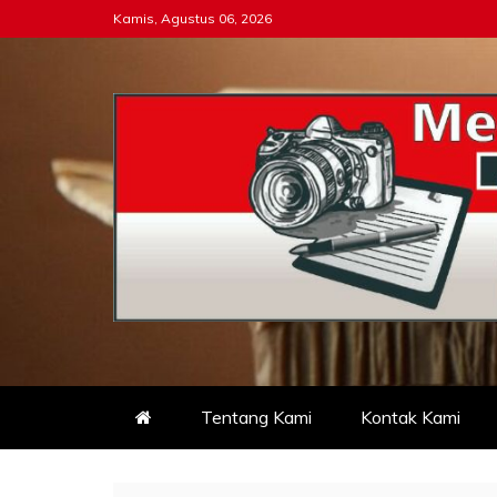
Skip
Kamis, Agustus 06, 2026
to
content
Tipikor-ri-online.my.i
Keadilan Itu Wajib Bersih
Tentang Kami
Kontak Kami