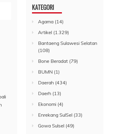
KATEGORI
Agama
(14)
Artikel
(1.329)
Bantaeng Sulawesi Selatan
(108)
Bone Beradat
(79)
BUMN
(1)
Daerah
(434)
Daerh
(13)
ali
Ekonomi
(4)
n
Enrekang SulSel
(33)
Gowa Sulsel
(49)