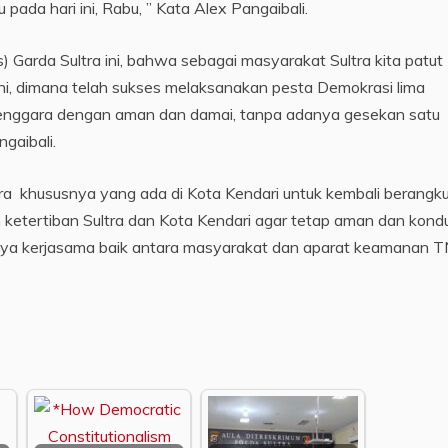
ada hari ini, Rabu, ” Kata Alex Pangaibali.
Garda Sultra ini, bahwa sebagai masyarakat Sultra kita patut
ini, dimana telah sukses melaksanakan pesta Demokrasi lima
selenggara dengan aman dan damai, tanpa adanya gesekan satu
gaibali.
ra khususnya yang ada di Kota Kendari untuk kembali berangk
ketertiban Sultra dan Kota Kendari agar tetap aman dan kondu
anya kerjasama baik antara masyarakat dan aparat keamanan T