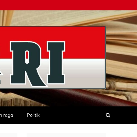
h raga
Politik