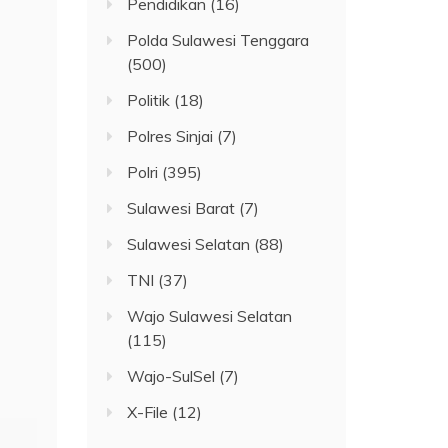
Pendidikan
(16)
Polda Sulawesi Tenggara
(500)
Politik
(18)
Polres Sinjai
(7)
Polri
(395)
Sulawesi Barat
(7)
Sulawesi Selatan
(88)
TNI
(37)
Wajo Sulawesi Selatan
(115)
Wajo-SulSel
(7)
X-File
(12)