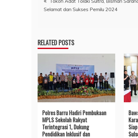
Tokoh Adat Tolaki Sultra, Bisman Sarana
Selamat dan Sukses Pemilu 2024
pos
RELATED POSTS
Polres Barru Hadiri Pembukaan
​Baw
MPLS Sekolah Rakyat
Kara
Terintegrasi 1, Dukung
Siap
Pendidikan Inklusif dan
Suls