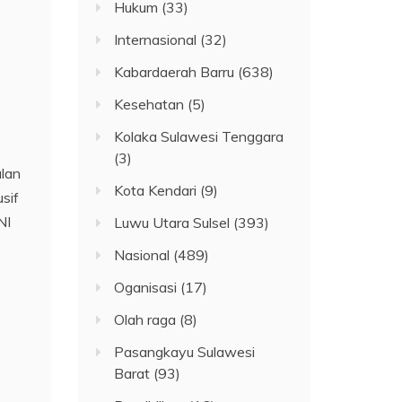
Hukum
(33)
Internasional
(32)
Kabardaerah Barru
(638)
Kesehatan
(5)
Kolaka Sulawesi Tenggara
(3)
ulan
Kota Kendari
(9)
sif
NI
Luwu Utara Sulsel
(393)
Nasional
(489)
Oganisasi
(17)
Olah raga
(8)
Pasangkayu Sulawesi
Barat
(93)