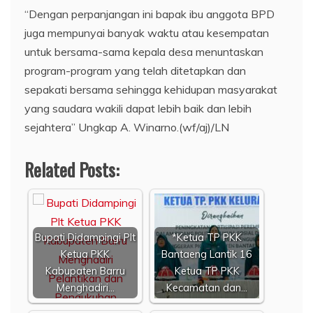
“Dengan perpanjangan ini bapak ibu anggota BPD
juga mempunyai banyak waktu atau kesempatan
untuk bersama-sama kepala desa menuntaskan
program-program yang telah ditetapkan dan
sepakati bersama sehingga kehidupan masyarakat
yang saudara wakili dapat lebih baik dan lebih
sejahtera” Ungkap A. Winarno.(wf/aj)/LN
Related Posts:
Bupati Didampingi Plt
*Ketua TP PKK
Ketua PKK
Bantaeng Lantik 16
Kabupaten Barru
Ketua TP PKK
Menghadiri…
Kecamatan dan…