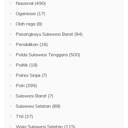
Nasional
(490)
Oganisasi
(17)
Olah raga
(8)
Pasangkayu Sulawesi Barat
(94)
Pendidikan
(16)
Polda Sulawesi Tenggara
(500)
Politik
(18)
Polres Sinjai
(7)
Polri
(395)
Sulawesi Barat
(7)
Sulawesi Selatan
(88)
TNI
(37)
Wajo Sulawesi Selatan
(115)