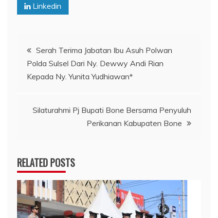
Linkedin
Navigasi
Serah Terima Jabatan Ibu Asuh Polwan
Polda Sulsel Dari Ny. Dewwy Andi Rian
pos
Kepada Ny. Yunita Yudhiawan*
Silaturahmi Pj Bupati Bone Bersama Penyuluh
Perikanan Kabupaten Bone
RELATED POSTS