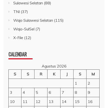
Sulawesi Selatan
(88)
TNI
(37)
Wajo Sulawesi Selatan
(115)
Wajo-SulSel
(7)
X-File
(12)
CALENDAR
Agustus 2026
S
S
R
K
J
S
M
1
2
3
4
5
6
7
8
9
10
11
12
13
14
15
16