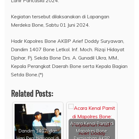
Lahir Pancasila 2024.
Kegiatan tersebut dilaksanakan di Lapangan
Merdeka Bone, Sabtu 01 Juni 2024.
Hadir Kapolres Bone AKBP Arief Doddy Suryawan,
Dandim 1407 Bone Letkol. Inf. Moch. Rizqi Hidayat
Djohar, Pj. Sekda Bone Drs. A. Gunadil Ukra, MM.,
Kepala Perangkat Daerah Bone serta Kepala Bagian
Setda Bone.(*)
Related Posts:
Acara Kenal Pamit di
Dandim 1407, dan
Mapolres Bone:
Hari Pers Nasional di
Perpisahan AKBP