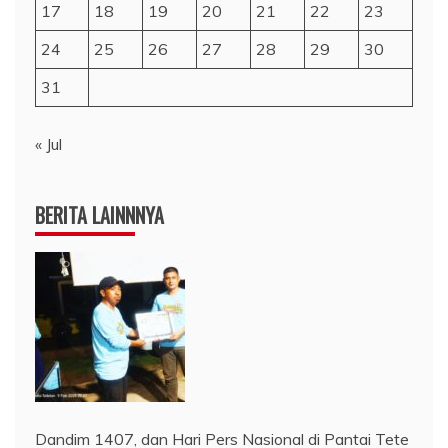
17
18
19
20
21
22
23
24
25
26
27
28
29
30
31
« Jul
BERITA LAINNNYA
Dandim 1407, dan Hari Pers Nasional di Pantai Tete