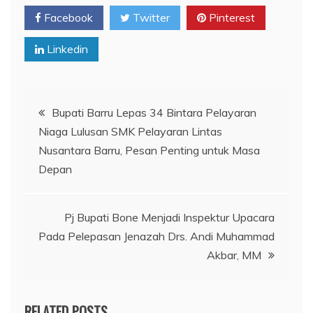
Facebook
Twitter
Pinterest
Linkedin
Navigasi
Bupati Barru Lepas 34 Bintara Pelayaran
Niaga Lulusan SMK Pelayaran Lintas
pos
Nusantara Barru, Pesan Penting untuk Masa
Depan
Pj Bupati Bone Menjadi Inspektur Upacara
Pada Pelepasan Jenazah Drs. Andi Muhammad
Akbar, MM
RELATED POSTS