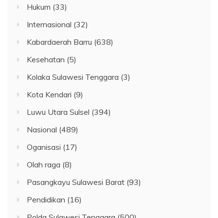
Hukum
(33)
Internasional
(32)
Kabardaerah Barru
(638)
Kesehatan
(5)
Kolaka Sulawesi Tenggara
(3)
Kota Kendari
(9)
Luwu Utara Sulsel
(394)
Nasional
(489)
Oganisasi
(17)
Olah raga
(8)
Pasangkayu Sulawesi Barat
(93)
Pendidikan
(16)
Polda Sulawesi Tenggara
(500)