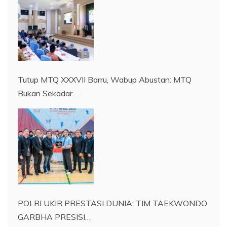
Tutup MTQ XXXVII Barru, Wabup Abustan: MTQ
Bukan Sekadar…
POLRI UKIR PRESTASI DUNIA: TIM TAEKWONDO
GARBHA PRESISI…