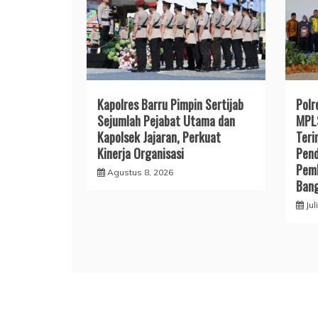
Kapolres Barru Pimpin Sertijab
Polr
Sejumlah Pejabat Utama dan
MPLS
Kapolsek Jajaran, Perkuat
Teri
Kinerja Organisasi
Pend
Pemb
Agustus 8, 2026
Ban
Jul