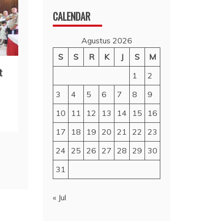
CALENDAR
Agustus 2026
S
S
R
K
J
S
M
t
1
2
3
4
5
6
7
8
9
10
11
12
13
14
15
16
17
18
19
20
21
22
23
24
25
26
27
28
29
30
31
« Jul