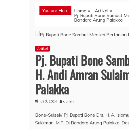
You are Here
Home
Artikel
Pj. Bupati Bone Sambut Men
Bandara Arung Palakka
Artikel
Pj. Bupati Bone Sambu
H. Andi Amran Sulaim
Palakka
Juli 3, 2024
admin
Bone-Sulsel// Pj. Bupati Bone Drs. H. A. Islam
Sulaiman, M.P. Di Bandara Arung Palakka, 