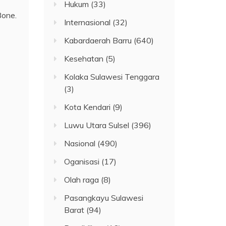
Hukum
(33)
Bone.
Internasional
(32)
Kabardaerah Barru
(640)
Kesehatan
(5)
Kolaka Sulawesi Tenggara
(3)
Kota Kendari
(9)
Luwu Utara Sulsel
(396)
Nasional
(490)
Oganisasi
(17)
Olah raga
(8)
Pasangkayu Sulawesi
Barat
(94)