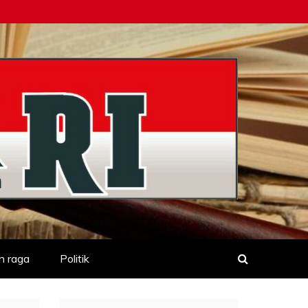
h raga
Politik