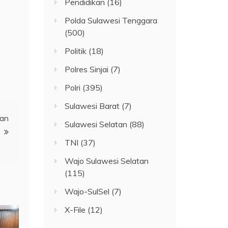
Pendidikan
(16)
Polda Sulawesi Tenggara
(500)
Politik
(18)
Polres Sinjai
(7)
Polri
(395)
Sulawesi Barat
(7)
kan
Sulawesi Selatan
(88)
TNI
(37)
Wajo Sulawesi Selatan
(115)
Wajo-SulSel
(7)
X-File
(12)