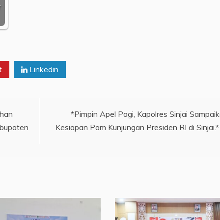
r
t
Linkedin
ahan
*Pimpin Apel Pagi, Kapolres Sinjai Sampai
abupaten
Kesiapan Pam Kunjungan Presiden RI di Sinjai.*