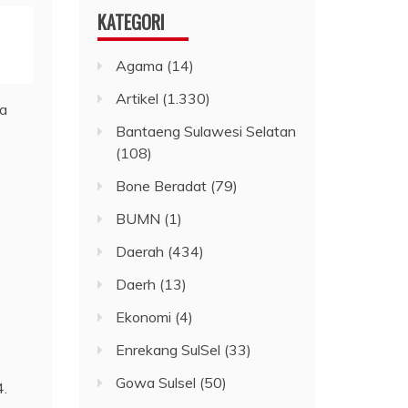
KATEGORI
Agama
(14)
Artikel
(1.330)
Bantaeng Sulawesi Selatan
(108)
Bone Beradat
(79)
BUMN
(1)
Daerah
(434)
Daerh
(13)
Ekonomi
(4)
Enrekang SulSel
(33)
Gowa Sulsel
(50)
4.