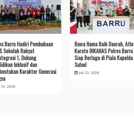
es Barru Hadiri Pembukaan
​Bawa Nama Baik Daerah, Atle
 Sekolah Rakyat
Karate INKANAS Polres Barru
ntegrasi 1, Dukung
Siap Berlaga di Piala Kapolda
idikan Inklusif dan
Sulsel
entukan Karakter Generasi
Juli 22, 2026
gsa
i 31, 2026